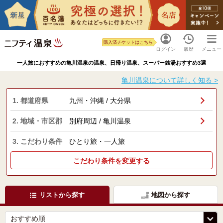
購入済チケットはこちら
ログイン
履歴
メニュー
一人旅におすすめの亀川温泉の温泉、日帰り温泉、スーパー銭湯おすすめ3選
亀川温泉について詳しく知る >
1. 都道府県
九州・沖縄 / 大分県
2. 地域・市区郡
別府周辺 / 亀川温泉
3. こだわり条件
ひとり旅・一人旅
こだわり条件を変更する
リストから探す
地図から探す