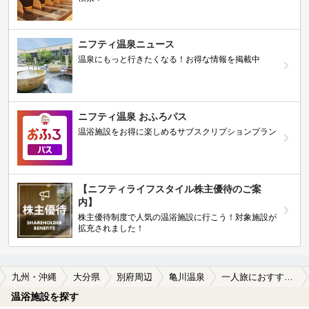
ニフティ温泉ニュース
温泉にもっと行きたくなる！お得な情報を掲載中
ニフティ温泉 おふろパス
温浴施設をお得に楽しめるサブスクリプションプラン
【ニフティライフスタイル株主優待のご案
内】
株主優待制度で人気の温浴施設に行こう！対象施設が
拡充されました！
九州・沖縄
大分県
別府周辺
亀川温泉
一人旅におすすめの亀川温泉の温泉、日帰り温泉、スーパー銭湯おすすめ
温浴施設を探す