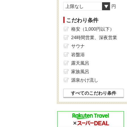
上限なし
円
こだわり条件
格安（1,000円以下）
24時間営業、深夜営業
サウナ
岩盤浴
露天風呂
家族風呂
源泉かけ流し
すべてのこだわり条件