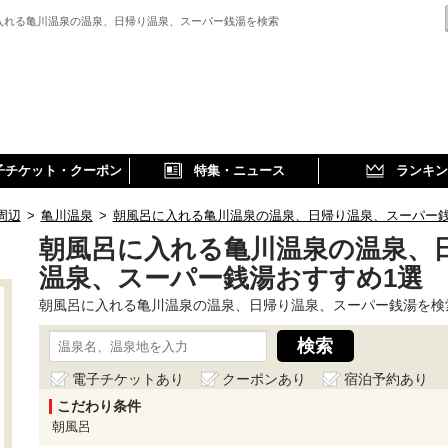
入れる亀川温泉の温泉、日帰り温泉、スーパー銭湯を検索
子チケット・クーポン
特集・ニュース
ランキン
周辺
>
亀川温泉
>
朝風呂に入れる亀川温泉の温泉、日帰り温泉、スーパー
朝風呂に入れる亀川温泉の温泉、
温泉、スーパー銭湯おすすめ1選
朝風呂に入れる亀川温泉の温泉、日帰り温泉、スーパー銭湯を検
電子チケットあり
クーポンあり
宿泊予約あり
こだわり条件
朝風呂