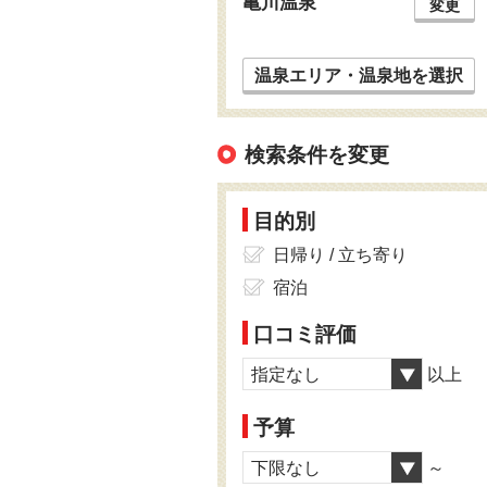
亀川温泉
変更
温泉エリア・温泉地を選択
検索条件を変更
目的別
日帰り / 立ち寄り
宿泊
口コミ評価
指定なし
以上
予算
下限なし
～