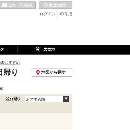
お気に入りの温泉
最近の履歴
ログイン
ID作成
グ
岩盤浴
銭湯おすすめ
日帰り
地図から探す
索
並び替え
おすすめ順