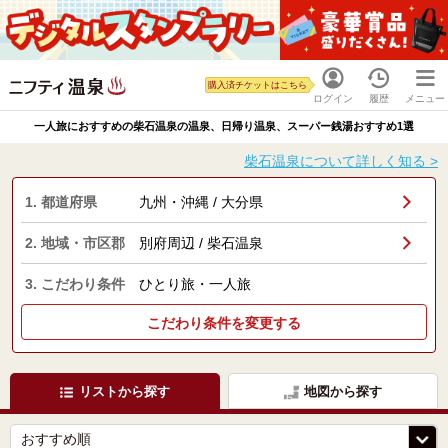
購入済チケットはこちら
ログイン
履歴
メニュー
一人旅におすすめの柴石温泉の温泉、日帰り温泉、スーパー銭湯おすすめ1選
柴石温泉について詳しく知る >
1. 都道府県
九州・沖縄 / 大分県
2. 地域・市区郡
別府周辺 / 柴石温泉
3. こだわり条件
ひとり旅・一人旅
こだわり条件を変更する
リストから探す
地図から探す