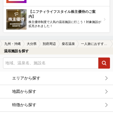
【ニフティライフスタイル株主優待のご案
内】
株主優待制度で人気の温浴施設に行こう！対象施設が
拡充されました！
九州・沖縄
大分県
別府周辺
柴石温泉
一人旅におすすめの柴石温泉の温泉、日帰り温泉、スーパー銭湯おすすめ
温浴施設を探す
エリアから探す
地図から探す
特徴から探す