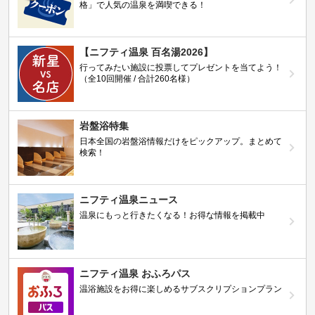
格」で人気の温泉を満喫できる！
【ニフティ温泉 百名湯2026】
行ってみたい施設に投票してプレゼントを当てよう！
（全10回開催 / 合計260名様）
岩盤浴特集
日本全国の岩盤浴情報だけをピックアップ。まとめて
検索！
ニフティ温泉ニュース
温泉にもっと行きたくなる！お得な情報を掲載中
ニフティ温泉 おふろパス
温浴施設をお得に楽しめるサブスクリプションプラン