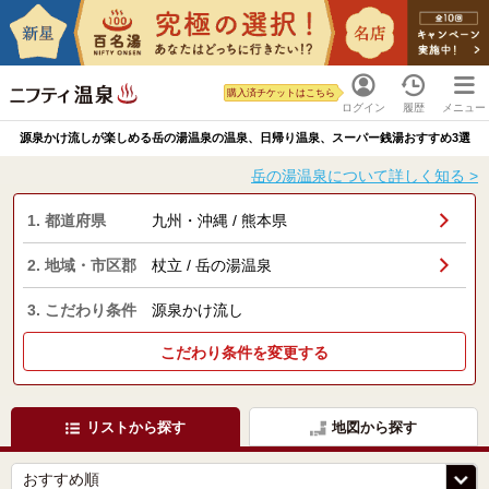
購入済チケットはこちら
ログイン
履歴
メニュー
源泉かけ流しが楽しめる岳の湯温泉の温泉、日帰り温泉、スーパー銭湯おすすめ3選
岳の湯温泉について詳しく知る >
1. 都道府県
九州・沖縄 / 熊本県
2. 地域・市区郡
杖立 / 岳の湯温泉
3. こだわり条件
源泉かけ流し
こだわり条件を変更する
リストから探す
地図から探す