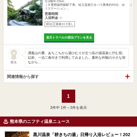
引治駅9.32km
ＪＲ豊肥線阿蘇駅下車。杖立温泉行きバス乗車約50分、ゆ
うステーション…
営業時間
入浴料金 ～
宿泊
源泉かけ流し
楽天トラベルの宿泊プランを見る
湧蓋山の麓、あちこちから湯けむりが立つ岳の湯温泉に佇む宿。
以前、一泊二食付きで利用してみました。素朴な外観の小さな宿
ながら…
匿名
関連情報から探す
1
3
件中 1件～3件を表示
熊本県のニフティ温泉ニュース
黒川温泉「耕きちの湯」日帰り入浴レビュー！202