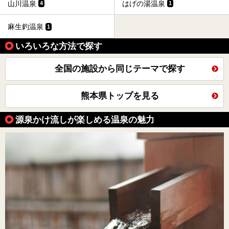
山川温泉
はげの湯温泉
4
1
麻生釣温泉
1
いろいろな方法で探す
全国の施設から同じテーマで探す
熊本県トップを見る
源泉かけ流しが楽しめる温泉の魅力