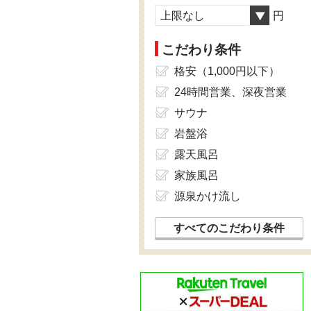
上限なし
円
こだわり条件
格安（1,000円以下）
24時間営業、深夜営業
サウナ
岩盤浴
露天風呂
家族風呂
源泉かけ流し
すべてのこだわり条件