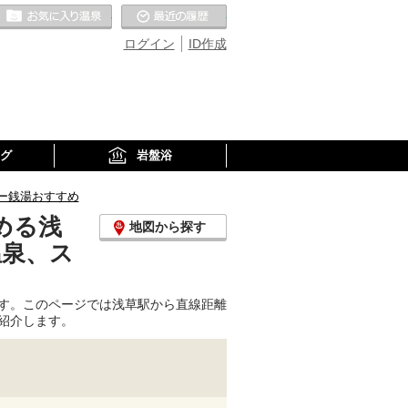
お気に入りの温泉
最近の履歴
ログイン
ID作成
グ
岩盤浴
ー銭湯おすすめ
める浅
地図から探す
温泉、ス
す。このページでは浅草駅から直線距離
紹介します。