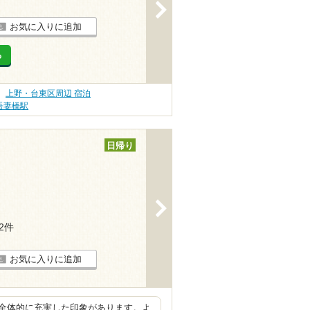
>
お気に入りに追加
る
上野・台東区周辺 宿泊
吾妻橋駅
日帰り
>
22件
お気に入りに追加
全体的に充実した印象があります。よ