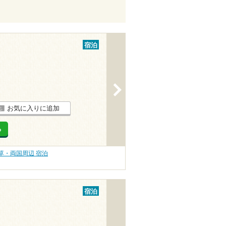
宿泊
>
お気に入りに追加
る
草・両国周辺 宿泊
宿泊