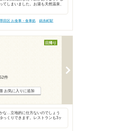
ってしまいました。お湯も天然温泉、
墨田区 お食事・食事処
錦糸町駅
日帰り
>
152件
お気に入りに追加
かな…立地的に仕方ないのでしょう
ゆっくりできます。レストランも3ヶ