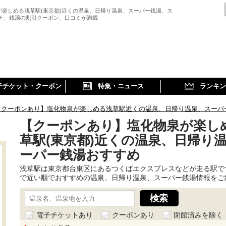
が楽しめる浅草駅(東京都)近くの温泉、日帰り温泉、スーパー銭湯、ス
ウナ、銭湯の割引クーポン、口コミが満載
子チケット・クーポン
特集・ニュース
ランキン
【クーポンあり】塩化物泉が楽しめる浅草駅近くの温泉、日帰り温泉、スーパ
【クーポンあり】塩化物泉が楽し
草駅(東京都)近くの温泉、日帰り
ーパー銭湯おすすめ
浅草駅は東京都台東区にあるつくばエクスプレスなどが走る駅で
で近い順でおすすめの温泉、日帰り温泉、スーパー銭湯情報をご
電子チケットあり
クーポンあり
閉館済みを除く