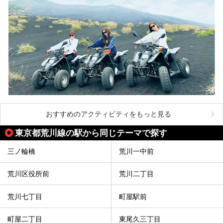
おすすめのアクティビティをもっと見る
東京都荒川線の駅から同じテーマで探す
三ノ輪橋
荒川一中前
荒川区役所前
荒川二丁目
荒川七丁目
町屋駅前
町屋二丁目
東尾久三丁目