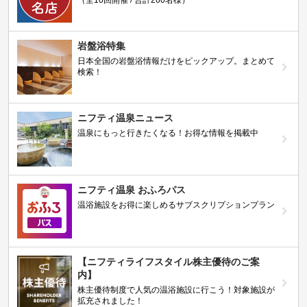
（全10回開催 / 合計260名様）
岩盤浴特集
日本全国の岩盤浴情報だけをピックアップ。まとめて
検索！
ニフティ温泉ニュース
温泉にもっと行きたくなる！お得な情報を掲載中
ニフティ温泉 おふろパス
温浴施設をお得に楽しめるサブスクリプションプラン
【ニフティライフスタイル株主優待のご案
内】
株主優待制度で人気の温浴施設に行こう！対象施設が
拡充されました！