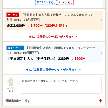
電子チケットあり
クーポンあり
【平日限定】大人入浴＋岩盤浴＋レンタルタオルセット
クーポン
割引（8/11～16利用不可）
通常
2,080円
→
1,700円（380円お得！）
他にも1種類のクーポンがあります
【平日限定】入館料＋岩盤浴＋タオル＋ウォーターセ
電子チケット
ット（8/11~16利用不可）
【平日限定】大人（中学生以上）
2280円
→
1900円
他にも1種類の電子チケットがあります
岩盤浴のコロナ対策がしっかりしてあって安心
～10代
男性
関連情報から探す