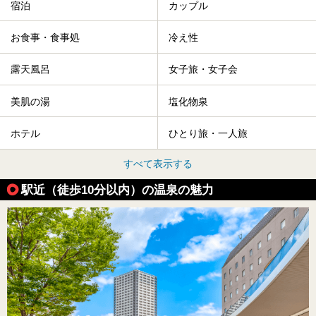
宿泊
カップル
お食事・食事処
冷え性
露天風呂
女子旅・女子会
美肌の湯
塩化物泉
ホテル
ひとり旅・一人旅
すべて表示する
駅近（徒歩10分以内）の温泉の魅力