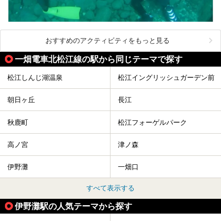
おすすめのアクティビティをもっと見る
一畑電車北松江線の駅から同じテーマで探す
松江しんじ湖温泉
松江イングリッシュガーデン前
朝日ヶ丘
長江
秋鹿町
松江フォーゲルパーク
高ノ宮
津ノ森
伊野灘
一畑口
すべて表示する
伊野灘駅の人気テーマから探す