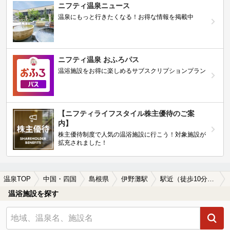
ニフティ温泉ニュース
温泉にもっと行きたくなる！お得な情報を掲載中
ニフティ温泉 おふろパス
温浴施設をお得に楽しめるサブスクリプションプラン
【ニフティライフスタイル株主優待のご案
内】
株主優待制度で人気の温浴施設に行こう！対象施設が
拡充されました！
温泉TOP
中国・四国
島根県
伊野灘駅
駅近（徒歩10分以内）の伊野灘駅近くの温泉、日帰り温泉、スーパー銭湯おすすめ
温浴施設を探す