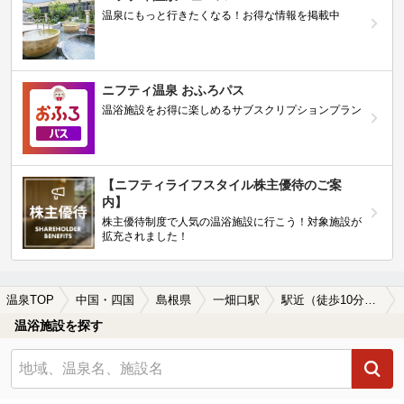
温泉にもっと行きたくなる！お得な情報を掲載中
ニフティ温泉 おふろパス
温浴施設をお得に楽しめるサブスクリプションプラン
【ニフティライフスタイル株主優待のご案
内】
株主優待制度で人気の温浴施設に行こう！対象施設が
拡充されました！
温泉TOP
中国・四国
島根県
一畑口駅
駅近（徒歩10分以内）の一畑口駅近くの温泉、日帰り温泉、スーパー銭湯おすすめ
温浴施設を探す