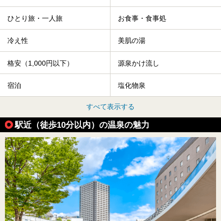
ひとり旅・一人旅
お食事・食事処
冷え性
美肌の湯
格安（1,000円以下）
源泉かけ流し
宿泊
塩化物泉
すべて表示する
駅近（徒歩10分以内）の温泉の魅力