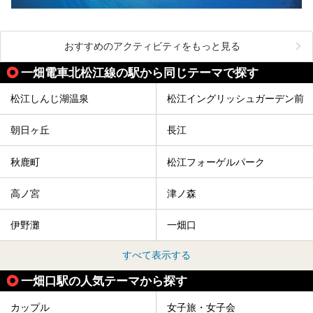
おすすめのアクティビティをもっと見る
一畑電車北松江線の駅から同じテーマで探す
松江しんじ湖温泉
松江イングリッシュガーデン前
朝日ヶ丘
長江
秋鹿町
松江フォーゲルパーク
高ノ宮
津ノ森
伊野灘
一畑口
すべて表示する
一畑口駅の人気テーマから探す
カップル
女子旅・女子会