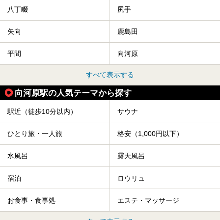
八丁畷
尻手
矢向
鹿島田
平間
向河原
すべて表示する
向河原駅の人気テーマから探す
駅近（徒歩10分以内）
サウナ
ひとり旅・一人旅
格安（1,000円以下）
水風呂
露天風呂
宿泊
ロウリュ
お食事・食事処
エステ・マッサージ