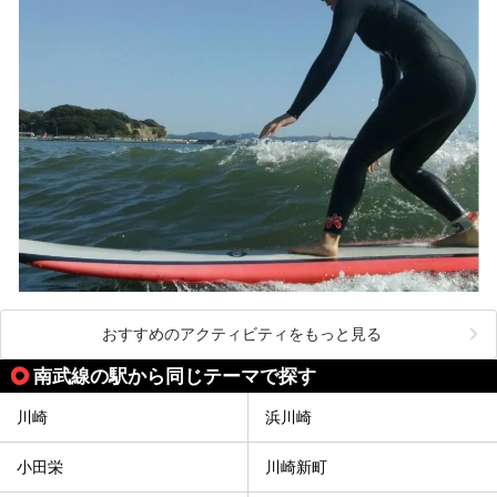
───
提供元：株式会社西武・プリンスホテルズワールドワイド
【PR】
この記事は箱根 芦ノ湖畔蛸川温泉 龍宮殿のPR記事です。
おすすめのアクティビティをもっと見る
南武線の駅から同じテーマで探す
川崎
浜川崎
小田栄
川崎新町