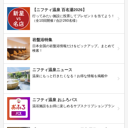
【ニフティ温泉 百名湯2026】
行ってみたい施設に投票してプレゼントを当てよう！
（全10回開催 / 合計260名様）
岩盤浴特集
日本全国の岩盤浴情報だけをピックアップ。まとめて
検索！
ニフティ温泉ニュース
温泉にもっと行きたくなる！お得な情報を掲載中
ニフティ温泉 おふろパス
温浴施設をお得に楽しめるサブスクリプションプラン