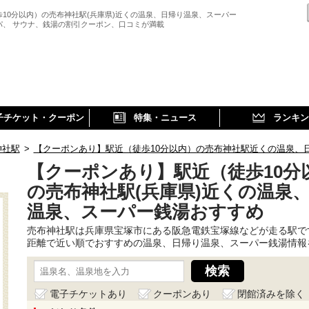
歩10分以内）の売布神社駅(兵庫県)近くの温泉、日帰り温泉、スーパー
パ、 サウナ、銭湯の割引クーポン、口コミが満載
子チケット・クーポン
特集・ニュース
ランキン
神社駅
>
【クーポンあり】駅近（徒歩10分以内）の売布神社駅近くの温泉、
【クーポンあり】駅近（徒歩10分
の売布神社駅(兵庫県)近くの温泉
温泉、スーパー銭湯おすすめ
売布神社駅は兵庫県宝塚市にある阪急電鉄宝塚線などが走る駅で
距離で近い順でおすすめの温泉、日帰り温泉、スーパー銭湯情報
電子チケットあり
クーポンあり
閉館済みを除く