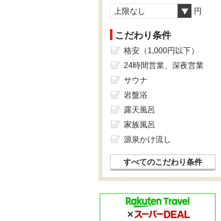
上限なし
円
こだわり条件
格安（1,000円以下）
24時間営業、深夜営業
サウナ
岩盤浴
露天風呂
家族風呂
源泉かけ流し
すべてのこだわり条件