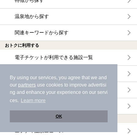
特徴から探す
温泉地から探す
関連キーワードから探す
おトクに利用する
電子チケットが利用できる施設一覧
クーポンが利用できる施設一覧
By using our services, you agree that we and
our
partners
use cookies to improve advertisi
おすすめ電子チケット・クーポン一覧
ng and enhance your experience on our servi
ces.
Learn more
今月の新着電子チケット・クーポン一覧
OK
特集・ニュース
ニフティ温泉ニュース