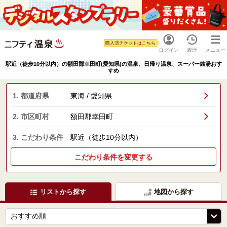
購入済チケットはこちら
ログイン
履歴
メニュー
駅近（徒歩10分以内）の額田郡幸田町(愛知県)の温泉、日帰り温泉、スーパー銭湯おす
すめ
1. 都道府県
東海 / 愛知県
2. 市区町村
額田郡幸田町
3. こだわり条件
駅近（徒歩10分以内）
こだわり条件を変更する
リストから探す
地図から探す