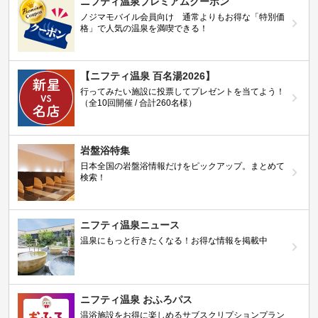
ニフティ温泉プレミアムクーポン
ノジマモバイル会員向け 通常よりもお得な「特別価
格」で人気の温泉を満喫できる！
【ニフティ温泉 百名湯2026】
行ってみたい施設に投票してプレゼントを当てよう！
（全10回開催 / 合計260名様）
岩盤浴特集
日本全国の岩盤浴情報だけをピックアップ。まとめて
検索！
ニフティ温泉ニュース
温泉にもっと行きたくなる！お得な情報を掲載中
ニフティ温泉 おふろパス
温浴施設をお得に楽しめるサブスクリプションプラン