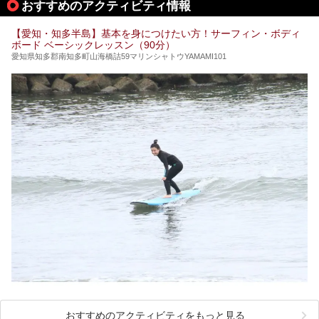
おすすめのアクティビティ情報
ぜひこの記事を参考にして「キャナル・リゾート」に出かけ
てみるのはいかがでしょうか？
【愛知・知多半島】基本を身につけたい方！サーフィン・ボディ
ボード ベーシックレッスン（90分）
愛知県知多郡南知多町山海橋詰59マリンシャトウYAMAMI101
おすすめのアクティビティをもっと見る