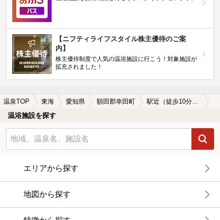
【ニフティライフスタイル株主優待のご案
内】
株主優待制度で人気の温浴施設に行こう！対象施設が
拡充されました！
温泉TOP
東海
愛知県
額田郡幸田町
駅近（徒歩10分以内）の額田郡幸田町の温泉、日帰り温泉、スーパー銭湯おすすめ
温浴施設を探す
エリアから探す
地図から探す