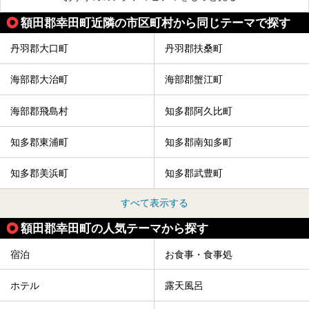
額田郡幸田町近隣の市区町村から同じテーマで探す
丹羽郡大口町
丹羽郡扶桑町
海部郡大治町
海部郡蟹江町
海部郡飛島村
知多郡阿久比町
知多郡東浦町
知多郡南知多町
知多郡美浜町
知多郡武豊町
すべて表示する
額田郡幸田町の人気テーマから探す
宿泊
お食事・食事処
ホテル
露天風呂