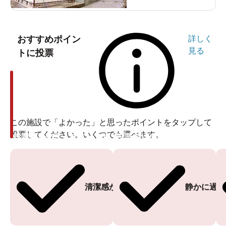
おすすめポイン
詳しく
見る
トに投票
この施設で「よかった」と思ったポイントをタップして
投票してください。いくつでも選べます。
投票ありがとうございます
投票ありがとうございます
清潔感がある
静かに過ご