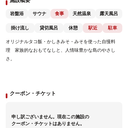
施設概要
岩盤浴
サウナ
食事
天然温泉
露天風呂
掛け流し
貸切風呂
休憩
駅近
駐車
オリジナルタコ飯・かしきみそ・みそを使った自慢料
理 家族的なおもてなしと、人情味豊かな島のやさし
さ。
クーポン・チケット
申し訳ございません。現在この施設の
クーポン・チケットはありません。