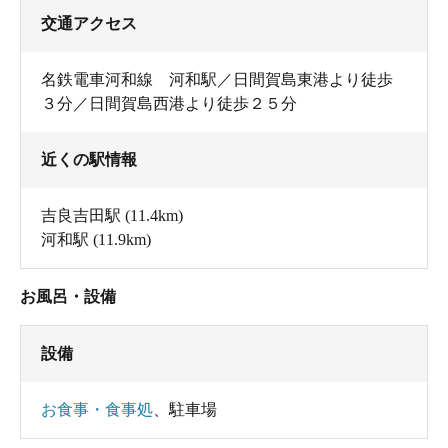
交通アクセス
名鉄電車河和線 河和駅／日間賀島東港より徒歩
３分／日間賀島西港より徒歩２５分
近くの駅情報
吉良吉田駅
(11.4km)
河和駅
(11.9km)
お風呂・設備
設備
お食事・食事処
、
駐車場