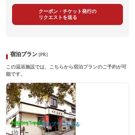
クーポン・チケット発行の
リクエストを送る
宿泊プラン
[PR]
この温浴施設では、こちらから宿泊プランのご予約が可
能です。
宿泊プランを見る
1泊
円～