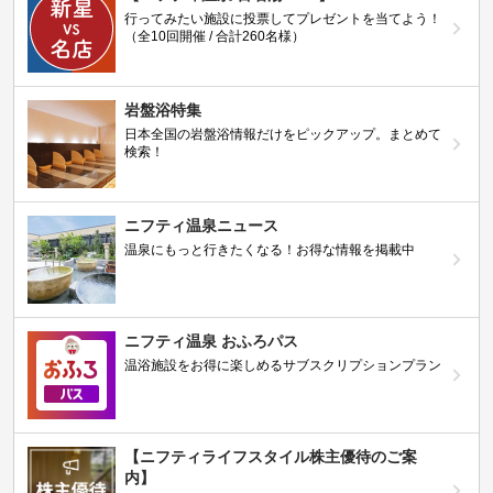
行ってみたい施設に投票してプレゼントを当てよう！
（全10回開催 / 合計260名様）
岩盤浴特集
日本全国の岩盤浴情報だけをピックアップ。まとめて
検索！
ニフティ温泉ニュース
温泉にもっと行きたくなる！お得な情報を掲載中
ニフティ温泉 おふろパス
温浴施設をお得に楽しめるサブスクリプションプラン
【ニフティライフスタイル株主優待のご案
内】