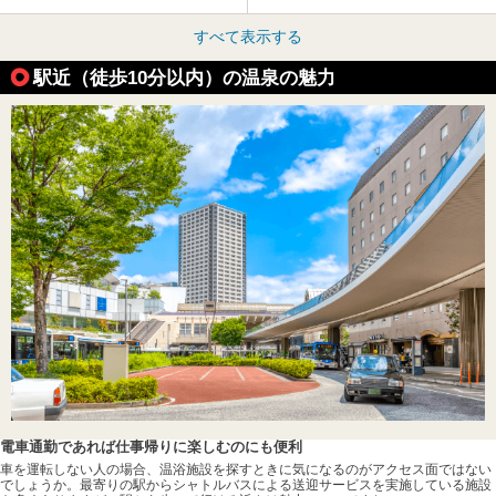
すべて表示する
駅近（徒歩10分以内）の温泉の魅力
電車通勤であれば仕事帰りに楽しむのにも便利
車を運転しない人の場合、温浴施設を探すときに気になるのがアクセス面ではない
でしょうか。最寄りの駅からシャトルバスによる送迎サービスを実施している施設