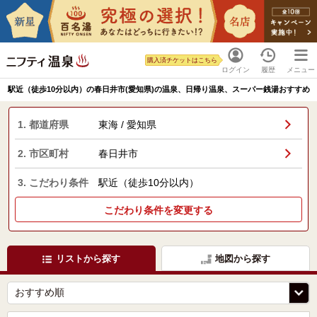
購入済チケットはこちら
ログイン
履歴
メニュー
駅近（徒歩10分以内）の春日井市(愛知県)の温泉、日帰り温泉、スーパー銭湯おすすめ
1. 都道府県
東海 / 愛知県
2. 市区町村
春日井市
3. こだわり条件
駅近（徒歩10分以内）
こだわり条件を変更する
リストから探す
地図から探す