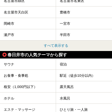
名古屋市緑区
名古屋市名東区
名古屋市天白区
豊橋市
岡崎市
一宮市
瀬戸市
半田市
すべて表示する
春日井市の人気テーマから探す
サウナ
宿泊
お食事・食事処
駅近（徒歩10分以内）
格安（1,000円以下）
露天風呂
ホテル
水風呂
エステ・マッサージ
ひとり旅・一人旅