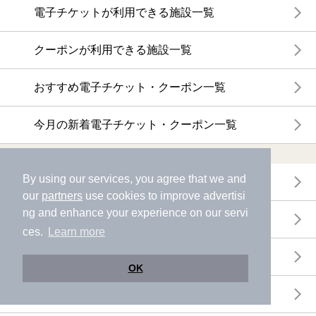
電子チケットが利用できる施設一覧
クーポンが利用できる施設一覧
おすすめ電子チケット・クーポン一覧
今月の新着電子チケット・クーポン一覧
特集・ニュース
By using our services, you agree that we and
ニフティ温泉ニュース
our
partners
use cookies to improve advertisi
ng and enhance your experience on our servi
体験レポート
ces.
Learn more
口コミを見る
OK
特集