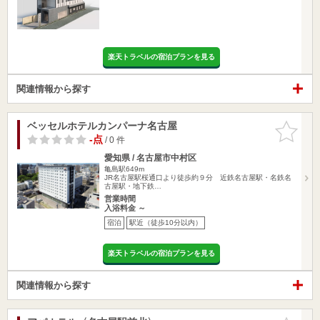
楽天トラベルの宿泊プランを見る
関連情報から探す
ベッセルホテルカンパーナ名古屋
お気に入
りに追加
-点
/ 0 件
愛知県 / 名古屋市中村区
亀島駅649m
JR名古屋駅桜通口より徒歩約９分 近鉄名古屋駅・名鉄名
古屋駅・地下鉄…
営業時間
入浴料金 ～
宿泊
駅近（徒歩10分以内）
楽天トラベルの宿泊プランを見る
関連情報から探す