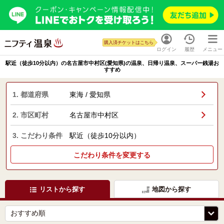
購入済チケットはこちら
ログイン
履歴
メニュー
駅近（徒歩10分以内）の名古屋市中村区(愛知県)の温泉、日帰り温泉、スーパー銭湯お
すすめ
1. 都道府県
東海 / 愛知県
2. 市区町村
名古屋市中村区
3. こだわり条件
駅近（徒歩10分以内）
こだわり条件を変更する
リストから探す
地図から探す