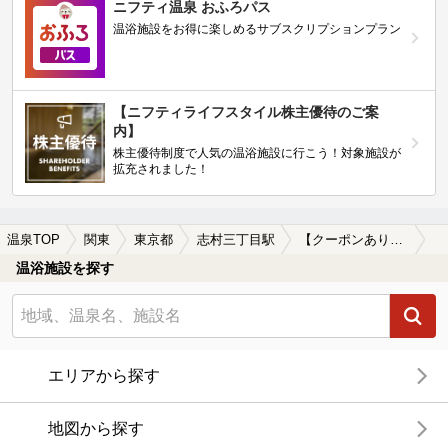
ニフティ温泉 おふろパス
温浴施設をお得に楽しめるサブスクリプションプラン
【ニフティライフスタイル株主優待のご案
内】
株主優待制度で人気の温浴施設に行こう！対象施設が
拡充されました！
温泉TOP
関東
東京都
志村三丁目駅
【クーポンあり】カップルにおすすめの志村三丁目駅近くの温泉、日帰り温泉、スーパー銭湯おすすめ
温浴施設を探す
エリアから探す
地図から探す