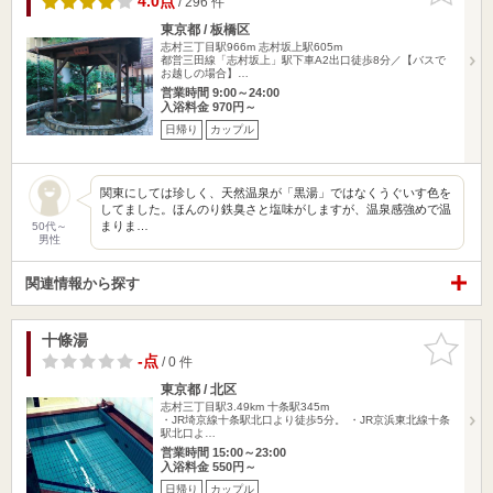
4.0点
/ 296 件
東京都 / 板橋区
志村三丁目駅966m
志村坂上駅605m
都営三田線「志村坂上」駅下車A2出口徒歩8分／【バスで
お越しの場合】…
営業時間 9:00～24:00
入浴料金 970円～
日帰り
カップル
関東にしては珍しく、天然温泉が「黒湯」ではなくうぐいす色を
してました。ほんのり鉄臭さと塩味がしますが、温泉感強めで温
まりま…
50代～
男性
関連情報から探す
十條湯
お気に入
りに追加
-点
/ 0 件
東京都 / 北区
志村三丁目駅3.49km
十条駅345m
・JR埼京線十条駅北口より徒歩5分。 ・JR京浜東北線十条
駅北口よ…
営業時間 15:00～23:00
入浴料金 550円～
日帰り
カップル