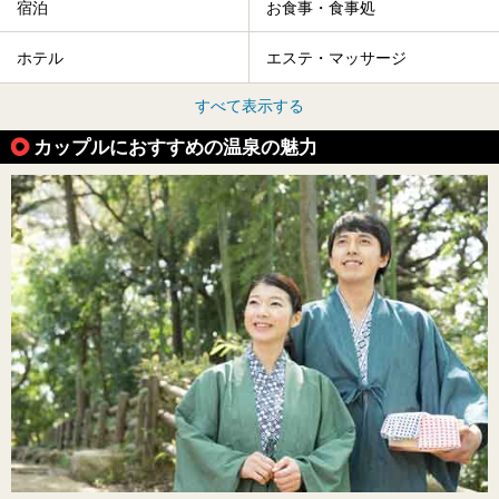
宿泊
お食事・食事処
ホテル
エステ・マッサージ
すべて表示する
カップルにおすすめの温泉の魅力