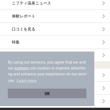
ニフティ温泉ニュース
体験レポート
口コミを見る
特集
ニフティ温泉からのお知らせ
By using our services, you agree that we and
温浴施設ランキング
our
partners
use cookies to improve advertisi
ng and enhance your experience on our servi
年間温泉ランキング
ces.
Learn more
月間温泉ランキング
OK
サウナランキング