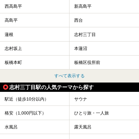
西高島平
新高島平
高島平
西台
蓮根
志村三丁目
志村坂上
本蓮沼
板橋本町
板橋区役所前
すべて表示する
志村三丁目駅の人気テーマから探す
駅近（徒歩10分以内）
サウナ
格安（1,000円以下）
ひとり旅・一人旅
水風呂
露天風呂