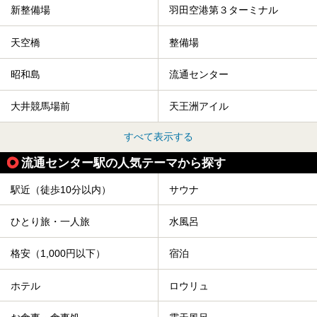
新整備場
羽田空港第３ターミナル
天空橋
整備場
昭和島
流通センター
大井競馬場前
天王洲アイル
すべて表示する
流通センター駅の人気テーマから探す
駅近（徒歩10分以内）
サウナ
ひとり旅・一人旅
水風呂
格安（1,000円以下）
宿泊
ホテル
ロウリュ