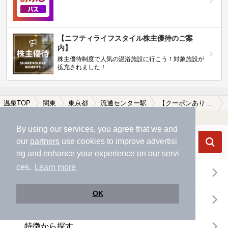
【ニフティライフスタイル株主優待のご案
内】
株主優待制度で人気の温浴施設に行こう！対象施設が
拡充されました！
温泉TOP
関東
東京都
流通センター駅
【クーポンあり】カップルにおすすめの流通センター駅近くの温泉、日帰り温泉、スーパー銭湯おすすめ
温浴施設を探す
By using our services, you agree that we and
our
partners
use cookies to improve advertisi
ng and enhance your experience on our servi
ces.
Learn more
エリアから探す
OK
地図から探す
特徴から探す