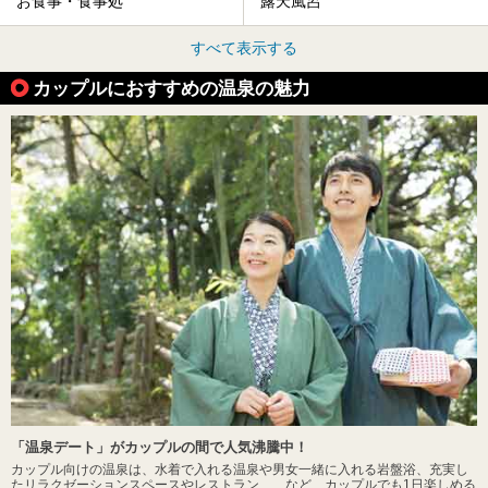
お食事・食事処
露天風呂
すべて表示する
カップルにおすすめの温泉の魅力
「温泉デート」がカップルの間で人気沸騰中！
カップル向けの温泉は、水着で入れる温泉や男女一緒に入れる岩盤浴、充実し
たリラクゼーションスペースやレストラン……など、カップルでも1日楽しめる