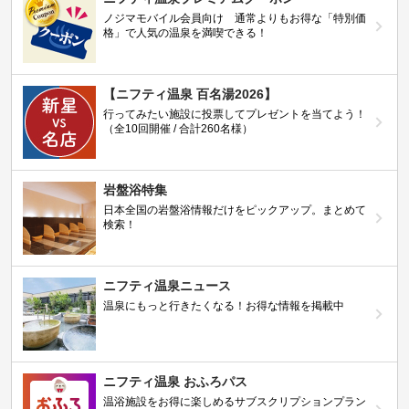
ノジマモバイル会員向け 通常よりもお得な「特別価
格」で人気の温泉を満喫できる！
【ニフティ温泉 百名湯2026】
行ってみたい施設に投票してプレゼントを当てよう！
（全10回開催 / 合計260名様）
岩盤浴特集
日本全国の岩盤浴情報だけをピックアップ。まとめて
検索！
ニフティ温泉ニュース
温泉にもっと行きたくなる！お得な情報を掲載中
ニフティ温泉 おふろパス
温浴施設をお得に楽しめるサブスクリプションプラン