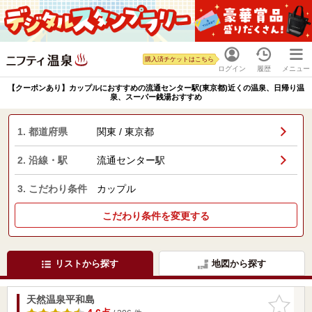
購入済チケットはこちら
ログイン
履歴
メニュー
【クーポンあり】カップルにおすすめの流通センター駅(東京都)近くの温泉、日帰り温
泉、スーパー銭湯おすすめ
1. 都道府県
関東 / 東京都
2. 沿線・駅
流通センター駅
3. こだわり条件
カップル
こだわり条件を変更する
リストから探す
地図から探す
天然温泉平和島
お気に入
りに追加