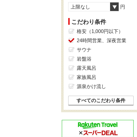
上限なし
円
こだわり条件
格安（1,000円以下）
24時間営業、深夜営業
サウナ
岩盤浴
露天風呂
家族風呂
源泉かけ流し
すべてのこだわり条件