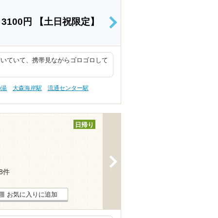
）
3100円
【土日祝限定】
>
空いていて、携帯見ながらゴロゴロして
の湯
大森海岸駅
流通センター駅
日帰り
>
38件
お気に入りに追加