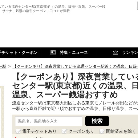
している流通センター駅(東京都)近くの温泉、日帰り温泉、スーパー銭
、 サウナ、銭湯の割引クーポン、口コミが満載
子チケット・クーポン
特集・ニュース
ランキン
ー駅
>
【クーポンあり】深夜営業している流通センター駅近くの温泉、日帰
【クーポンあり】深夜営業してい
センター駅(東京都)近くの温泉、
温泉、スーパー銭湯おすすめ
流通センター駅は東京都大田区にある東京モノレール羽田などが
ー駅から直線距離で近い順でおすすめの温泉、日帰り温泉、スー
電子チケットあり
クーポンあり
閉館済みを除く