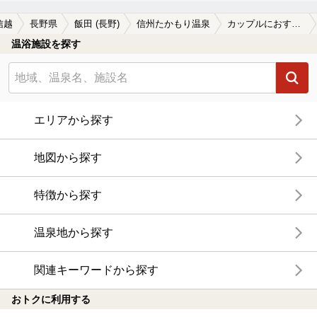
信越
長野県
飯田 (長野)
信州たかもり温泉
カップルにおすすめの信州たかもり温泉の温泉、日帰り温泉、スーパー銭湯おすすめ
温浴施設を探す
エリアから探す
地図から探す
特徴から探す
温泉地から探す
関連キーワードから探す
おトクに利用する