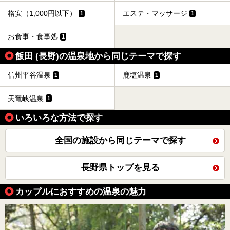
格安（1,000円以下）
エステ・マッサージ
1
1
お食事・食事処
1
飯田 (長野)の温泉地から同じテーマで探す
信州平谷温泉
鹿塩温泉
1
1
天竜峡温泉
1
いろいろな方法で探す
全国の施設から同じテーマで探す
長野県トップを見る
カップルにおすすめの温泉の魅力