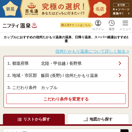
購入済チケットはこちら
ログイン
履歴
メニュー
カップルにおすすめの信州たかもり温泉の温泉、日帰り温泉、スーパー銭湯おすすめ1
選
信州たかもり温泉について詳しく知る >
1. 都道府県
北陸・甲信越 / 長野県
2. 地域・市区郡
飯田 (長野) / 信州たかもり温泉
3. こだわり条件
カップル
こだわり条件を変更する
リストから探す
地図から探す