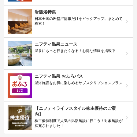
岩盤浴特集
日本全国の岩盤浴情報だけをピックアップ。まとめて
検索！
ニフティ温泉ニュース
温泉にもっと行きたくなる！お得な情報を掲載中
ニフティ温泉 おふろパス
温浴施設をお得に楽しめるサブスクリプションプラン
【ニフティライフスタイル株主優待のご案
内】
株主優待制度で人気の温浴施設に行こう！対象施設が
拡充されました！