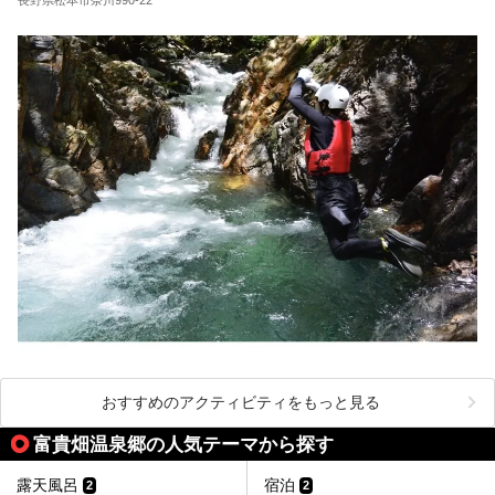
おすすめのアクティビティをもっと見る
富貴畑温泉郷の人気テーマから探す
露天風呂
宿泊
2
2