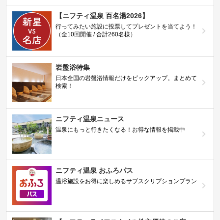
【ニフティ温泉 百名湯2026】
行ってみたい施設に投票してプレゼントを当てよう！
（全10回開催 / 合計260名様）
岩盤浴特集
日本全国の岩盤浴情報だけをピックアップ。まとめて
検索！
ニフティ温泉ニュース
温泉にもっと行きたくなる！お得な情報を掲載中
ニフティ温泉 おふろパス
温浴施設をお得に楽しめるサブスクリプションプラン