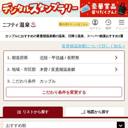
購入済チケットはこちら
ログイン
履歴
メニュー
カップルにおすすめの富貴畑温泉郷の温泉、日帰り温泉、スーパー銭湯おすすめ1選
富貴畑温泉郷について詳しく知る >
1. 都道府県
北陸・甲信越 / 長野県
2. 地域・市区郡
木曽 / 富貴畑温泉郷
3. こだわり条件
カップル
こだわり条件を変更する
リストから探す
地図から探す