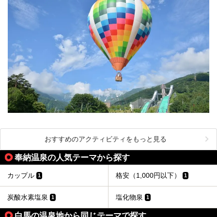
おすすめのアクティビティをもっと見る
奉納温泉の人気テーマから探す
カップル
格安（1,000円以下）
1
1
炭酸水素塩泉
塩化物泉
1
1
白馬の温泉地から同じテーマで探す