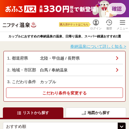
購入済チケットはこちら
ログイン
履歴
メニュー
カップルにおすすめの奉納温泉の温泉、日帰り温泉、スーパー銭湯おすすめ1選
奉納温泉について詳しく知る >
1. 都道府県
北陸・甲信越 / 長野県
2. 地域・市区郡
白馬 / 奉納温泉
3. こだわり条件
カップル
こだわり条件を変更する
リストから探す
地図から探す