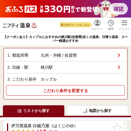
購入済チケットはこちら
ログイン
履歴
メニュー
【クーポンあり】カップルにおすすめの桃川駅(佐賀県)近くの温泉、日帰り温泉、スー
パー銭湯おすすめ
1. 都道府県
九州・沖縄 / 佐賀県
2. 沿線・駅
桃川駅
3. こだわり条件
カップル
こだわり条件を変更する
リストから探す
地図から探す
伊万里温泉 白磁乃湯（はくじのゆ）
お気に入
りに追加