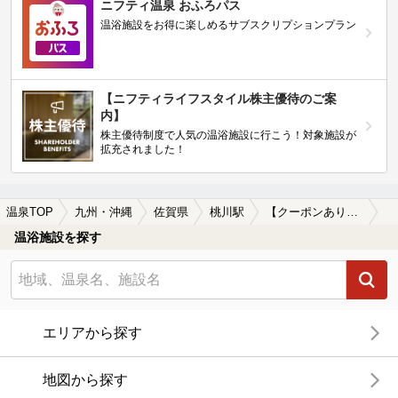
ニフティ温泉 おふろパス
温浴施設をお得に楽しめるサブスクリプションプラン
【ニフティライフスタイル株主優待のご案
内】
株主優待制度で人気の温浴施設に行こう！対象施設が
拡充されました！
温泉TOP
九州・沖縄
佐賀県
桃川駅
【クーポンあり】カップルにおすすめの桃川駅近くの温泉、日帰り温泉、スーパー銭湯おすすめ
温浴施設を探す
エリアから探す
地図から探す