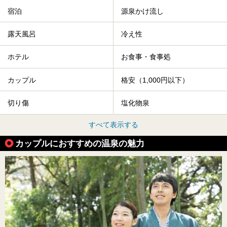
宿泊
源泉かけ流し
露天風呂
冷え性
ホテル
お食事・食事処
カップル
格安（1,000円以下）
切り傷
塩化物泉
すべて表示する
カップルにおすすめの温泉の魅力