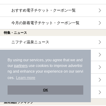
おすすめ電子チケット・クーポン一覧
今月の新着電子チケット・クーポン一覧
特集・ニュース
ニフティ温泉ニュース
体験レポート
By using our services, you agree that we and
our
partners
use cookies to improve advertisi
口コミを見る
ng and enhance your experience on our servi
ces.
Learn more
特集
OK
ニフティ温泉からのお知らせ
温浴施設ランキング