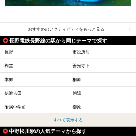
おすすめのアクティビティをもっと見る
長野電鉄長野線の駅から同じテーマで探す
長野
市役所前
権堂
善光寺下
本郷
桐原
信濃吉田
朝陽
附属中学前
柳原
すべて表示する
中野松川駅の人気テーマから探す