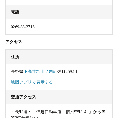
電話
0269-33-2713
アクセス
住所
長野県
下高井郡山ノ内町
佐野2592-1
地図アプリで表示する
交通アクセス
・長野道・上信越自動車道「信州中野I.C.」から国
道292号線経由