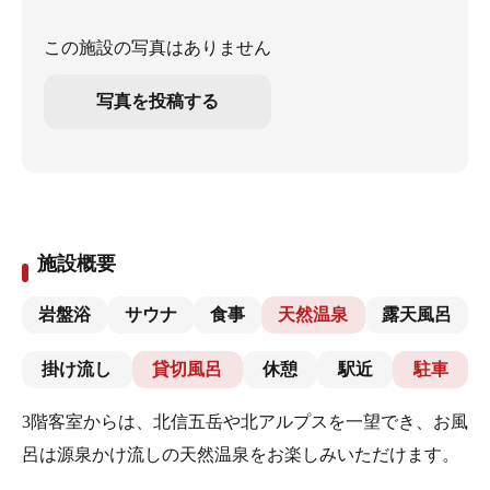
この施設の写真はありません
写真を投稿する
施設概要
岩盤浴
サウナ
食事
天然温泉
露天風呂
掛け流し
貸切風呂
休憩
駅近
駐車
3階客室からは、北信五岳や北アルプスを一望でき、お風
呂は源泉かけ流しの天然温泉をお楽しみいただけます。