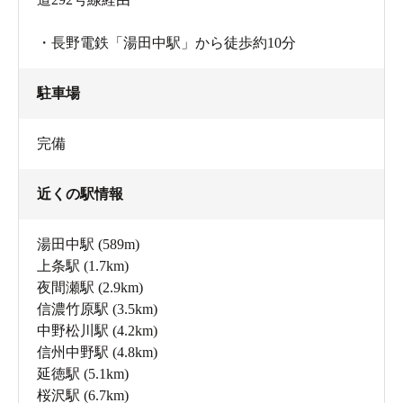
・長野電鉄「湯田中駅」から徒歩約10分
駐車場
完備
近くの駅情報
湯田中駅
(589m)
上条駅
(1.7km)
夜間瀬駅
(2.9km)
信濃竹原駅
(3.5km)
中野松川駅
(4.2km)
信州中野駅
(4.8km)
延徳駅
(5.1km)
桜沢駅
(6.7km)