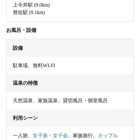
上今井駅
(9.0km)
替佐駅
(9.1km)
お風呂・設備
設備
駐車場
、
無料WI-FI
温泉の特徴
天然温泉
、
家族温泉
、
貸切風呂・個室風呂
利用シーン
一人旅
、
女子旅・女子会
、
家族旅行
、
カップル