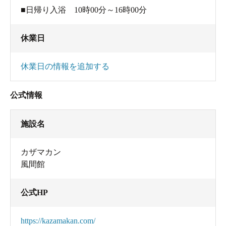
■日帰り入浴 10時00分～16時00分
休業日
休業日の情報を追加する
公式情報
施設名
カザマカン
風間館
公式HP
https://kazamakan.com/