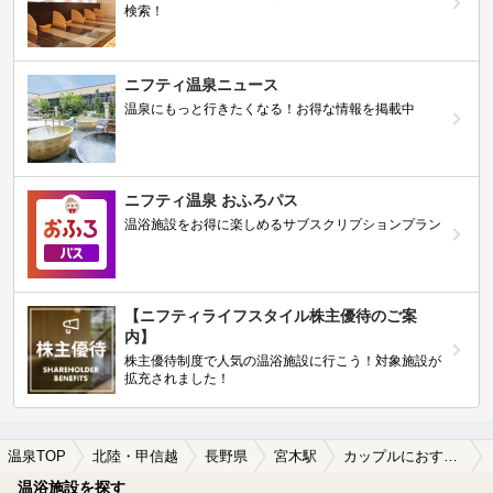
検索！
ニフティ温泉ニュース
温泉にもっと行きたくなる！お得な情報を掲載中
ニフティ温泉 おふろパス
温浴施設をお得に楽しめるサブスクリプションプラン
【ニフティライフスタイル株主優待のご案
内】
株主優待制度で人気の温浴施設に行こう！対象施設が
拡充されました！
温泉TOP
北陸・甲信越
長野県
宮木駅
カップルにおすすめの宮木駅近くの温泉、日帰り温泉、スーパー銭湯おすすめ
温浴施設を探す