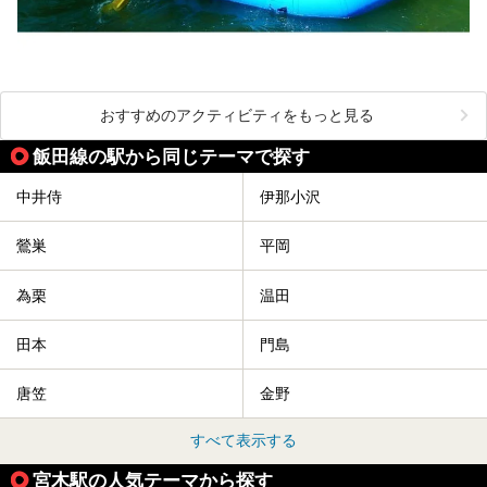
おすすめのアクティビティをもっと見る
飯田線の駅から同じテーマで探す
中井侍
伊那小沢
鶯巣
平岡
為栗
温田
田本
門島
唐笠
金野
すべて表示する
宮木駅の人気テーマから探す