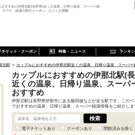
におすすめの伊那北駅(長野県)近くの温泉、日帰り温泉、スーパー銭
、 サウナ、銭湯の割引クーポン、口コミが満載
子チケット・クーポン
特集・ニュース
ランキン
那北駅
>
カップルにおすすめの伊那北駅近くの温泉、日帰り温泉、スーパー
カップルにおすすめの伊那北駅(長
近くの温泉、日帰り温泉、スーパ
おすすめ
伊那北駅は長野県伊那市にある飯田線などが走る駅です。このペ
でおすすめの温泉、日帰り温泉、スーパー銭湯情報をご紹介しま
電子チケットあり
クーポンあり
閉館済みを除く