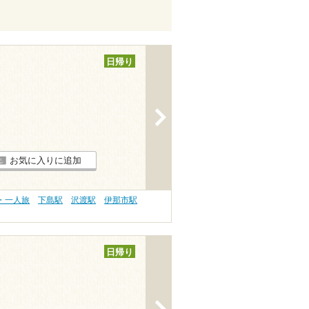
日帰り
>
お気に入りに追加
・一人旅
下島駅
沢渡駅
伊那市駅
日帰り
>