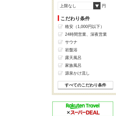
上限なし
円
こだわり条件
格安（1,000円以下）
24時間営業、深夜営業
サウナ
岩盤浴
露天風呂
家族風呂
源泉かけ流し
すべてのこだわり条件