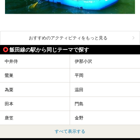
おすすめのアクティビティをもっと見る
飯田線の駅から同じテーマで探す
中井侍
伊那小沢
鶯巣
平岡
為栗
温田
田本
門島
唐笠
金野
すべて表示する