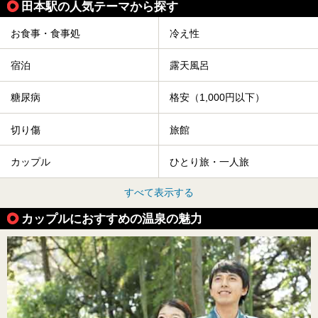
田本駅の人気テーマから探す
お食事・食事処
冷え性
宿泊
露天風呂
糖尿病
格安（1,000円以下）
切り傷
旅館
カップル
ひとり旅・一人旅
すべて表示する
カップルにおすすめの温泉の魅力