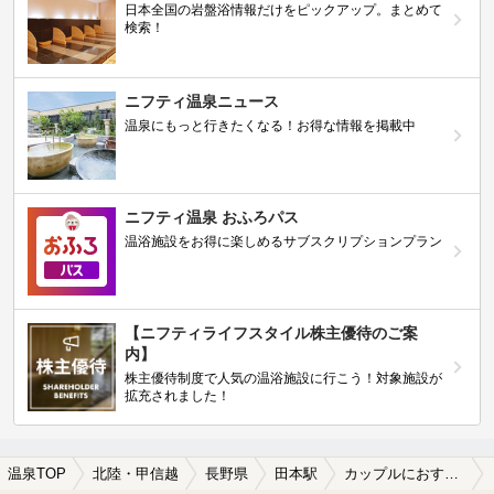
日本全国の岩盤浴情報だけをピックアップ。まとめて
検索！
ニフティ温泉ニュース
温泉にもっと行きたくなる！お得な情報を掲載中
ニフティ温泉 おふろパス
温浴施設をお得に楽しめるサブスクリプションプラン
【ニフティライフスタイル株主優待のご案
内】
株主優待制度で人気の温浴施設に行こう！対象施設が
拡充されました！
温泉TOP
北陸・甲信越
長野県
田本駅
カップルにおすすめの田本駅近くの温泉、日帰り温泉、スーパー銭湯おすすめ