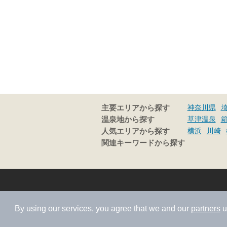
神奈川県
主要エリアから探す
草津温泉
温泉地から探す
横浜
川崎
人気エリアから探す
関連キーワードから探す
By using our services, you agree that we and our
partners
u