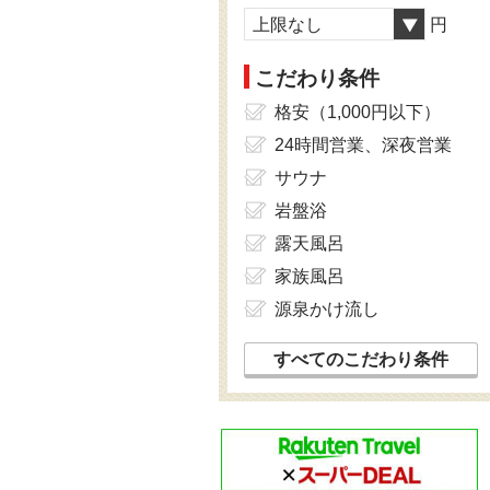
上限なし
円
こだわり条件
格安（1,000円以下）
24時間営業、深夜営業
サウナ
岩盤浴
露天風呂
家族風呂
源泉かけ流し
すべてのこだわり条件