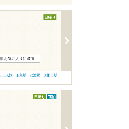
日帰り
>
お気に入りに追加
・一人旅
下島駅
沢渡駅
伊那市駅
日帰り
宿泊
>