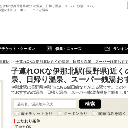
Kな伊那北駅(長野県)近くの温泉、日帰り温泉、スーパー銭湯、スパ、
銭湯の割引クーポン、口コミが満載
子チケット・クーポン
特集・ニュース
ランキン
那北駅
>
子連れOKな伊那北駅近くの温泉、日帰り温泉、スーパー銭湯おす
子連れOKな伊那北駅(長野県)近く
泉、日帰り温泉、スーパー銭湯お
伊那北駅は長野県伊那市にある飯田線などが走る駅です。このペ
でおすすめの温泉、日帰り温泉、スーパー銭湯情報をご紹介しま
電子チケットあり
クーポンあり
閉館済みを除く
こだわり条件
子連れOK