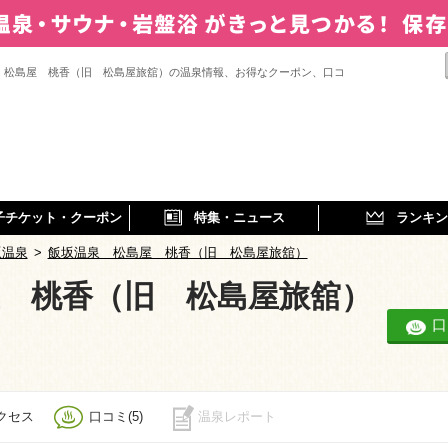
 松島屋 桃香（旧 松島屋旅舘）の温泉情報、お得なクーポン、口コ
子チケット・クーポン
特集・ニュース
ランキン
坂温泉
>
飯坂温泉 松島屋 桃香（旧 松島屋旅舘）
 桃香（旧 松島屋旅舘）
口
クセス
口コミ(5)
温泉レポート