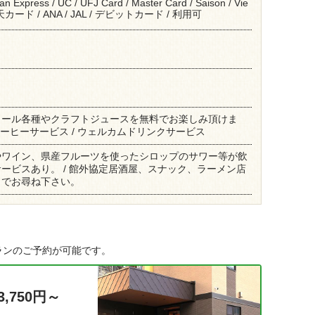
an Express / UC / UFJ Card / Master Card / Saison / Vie
/ 楽天カード / ANA / JAL / デビットカード / 利用可
コール各種やクラフトジュースを無料でお楽しみ頂けま
コーヒーサービス / ウェルカムドリンクサービス
やワイン、県産フルーツを使ったシロップのサワー等が飲
ービスあり。 / 館外協定居酒屋、スナック、ラーメン店
までお尋ね下さい。
ランのご予約が可能です。
3,750円～