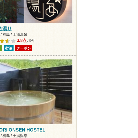
め湯り
/ 福島 / 土湯温泉
3.8点
/ 9件
り
宿泊
クーポン
ORI ONSEN HOSTEL
/ 福島 / 土湯温泉