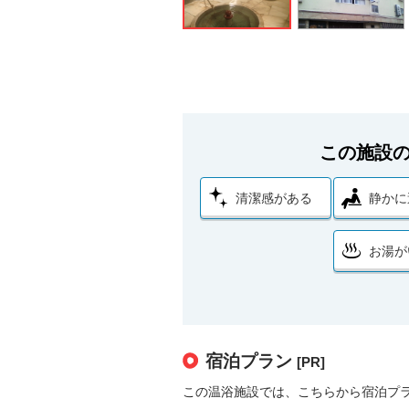
この施設
清潔感がある
静かに
お湯が
宿泊プラン
[PR]
この温浴施設では、こちらから宿泊プ