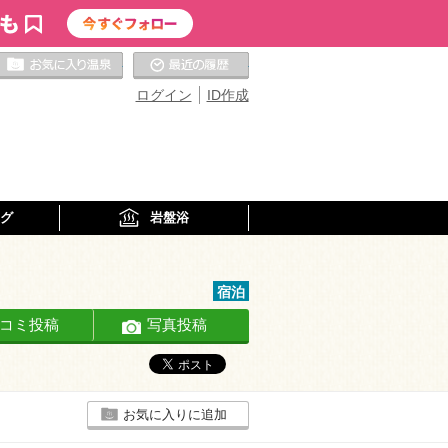
お気に入りの温泉
最近の履歴
ログイン
ID作成
グ
岩盤浴
宿泊
コミ投稿
写真投稿
お気に入りに追加