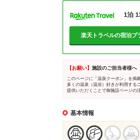
1泊 1
楽天トラベルの宿泊プ
【お願い】
施設のご担当者様へ
このページに「温泉クーポン」を掲
多くの温泉（温浴）好きが利用する
提供いただくことで御施設ページの
基本情報