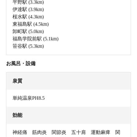
平野駅
(3.3km)
伊達駅
(3.9km)
桜水駅
(4.3km)
東福島駅
(4.5km)
卸町駅
(5.0km)
福島学院前駅
(5.1km)
笹谷駅
(5.3km)
お風呂・設備
泉質
単純温泉PH8.5
効能
神経痛 筋肉炎 関節炎 五十肩 運動麻痺 関