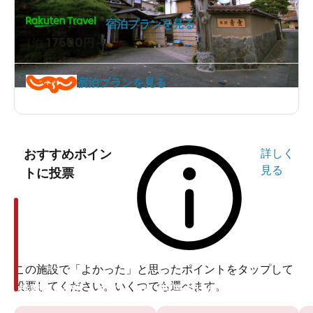
宿泊プランを見る
17600
1泊
円～
宿泊プランを見る
おすすめポイン
詳しく
見る
トに投票
この施設で「よかった」と思ったポイントをタップして
投票してください。いくつでも選べます。
投票ありがとうございます
投票ありがとうございます