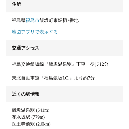
住所
福島県
福島市
飯坂町東堀切7番地
地図アプリで表示する
交通アクセス
福島交通飯坂線『飯坂温泉駅』下車 徒歩12分
東北自動車道『福島飯坂I.C.』より約7分
近くの駅情報
飯坂温泉駅
(541m)
花水坂駅
(779m)
医王寺前駅
(2.0km)