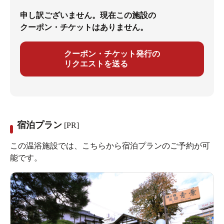
申し訳ございません。現在この施設の
クーポン・チケットはありません。
クーポン・チケット発行の
リクエストを送る
宿泊プラン
[PR]
この温浴施設では、こちらから宿泊プランのご予約が可
能です。