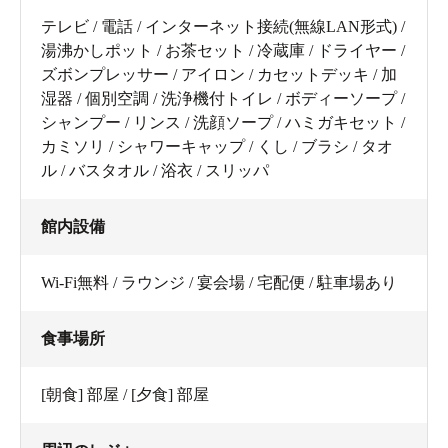
テレビ / 電話 / インターネット接続(無線LAN形式) /
湯沸かしポット / お茶セット / 冷蔵庫 / ドライヤー /
ズボンプレッサー / アイロン / カセットデッキ / 加
湿器 / 個別空調 / 洗浄機付トイレ / ボディーソープ /
シャンプー / リンス / 洗顔ソープ / ハミガキセット /
カミソリ / シャワーキャップ / くし / ブラシ / タオ
ル / バスタオル / 浴衣 / スリッパ
館内設備
Wi-Fi無料 / ラウンジ / 宴会場 / 宅配便 / 駐車場あり
食事場所
[朝食] 部屋 / [夕食] 部屋