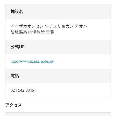
施設名
イイザカオンセン ウチユリョカン アオバ
飯坂温泉 内湯旅館 青葉
公式HP
http://www.iizaka-aoba.jp/
電話
024-542-3346
アクセス