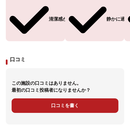
清潔感がある
静かに過ご
口コミ
この施設の口コミはありません。
最初の口コミ投稿者になりませんか？
口コミを書く