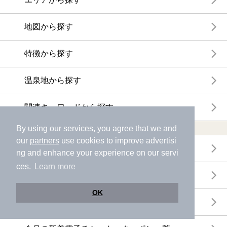
地図から探す
特徴から探す
温泉地から探す
関連キーワードから探す
おトクに利用する
By using our services, you agree that we and
our
partners
use cookies to improve advertisi
電子チケットが利用できる施設一覧
ng and enhance your experience on our servi
ces.
Learn more
クーポンが利用できる施設一覧
OK
おすすめ電子チケット・クーポン一覧