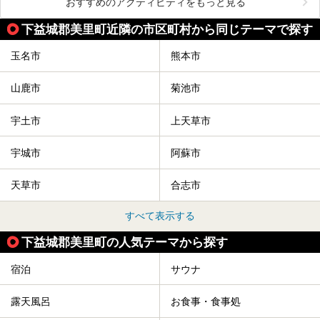
おすすめのアクティビティをもっと見る
下益城郡美里町近隣の市区町村から同じテーマで探す
玉名市
熊本市
山鹿市
菊池市
宇土市
上天草市
宇城市
阿蘇市
天草市
合志市
すべて表示する
下益城郡美里町の人気テーマから探す
宿泊
サウナ
露天風呂
お食事・食事処