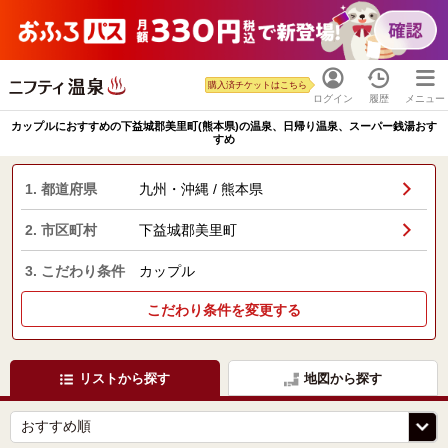
購入済チケットはこちら
ログイン
履歴
メニュー
カップルにおすすめの下益城郡美里町(熊本県)の温泉、日帰り温泉、スーパー銭湯おす
すめ
1. 都道府県
九州・沖縄 / 熊本県
2. 市区町村
下益城郡美里町
3. こだわり条件
カップル
こだわり条件を変更する
リストから探す
地図から探す