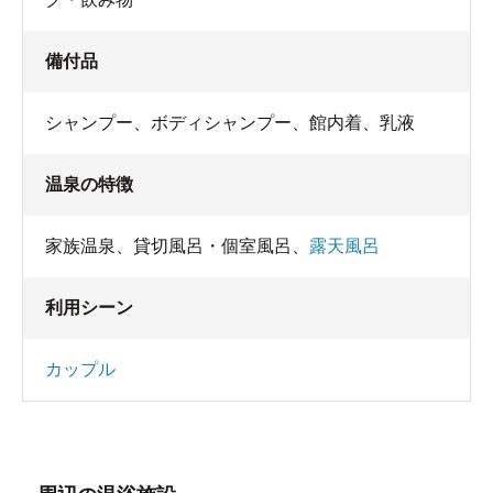
備付品
シャンプー
、
ボディシャンプー
、
館内着
、
乳液
温泉の特徴
家族温泉
、
貸切風呂・個室風呂
、
露天風呂
利用シーン
カップル