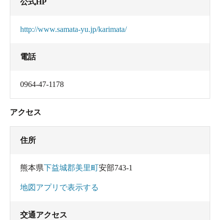
公式HP
http://www.samata-yu.jp/karimata/
電話
0964-47-1178
アクセス
住所
熊本県
下益城郡美里町
安部743-1
地図アプリで表示する
交通アクセス