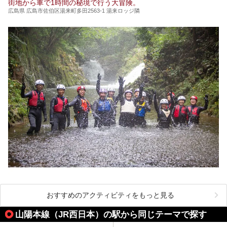
街地から車で1時間の秘境で行う大冒険。
広島県 広島市佐伯区湯来町多田2563-1 湯来ロッジ隣
おすすめのアクティビティをもっと見る
山陽本線（JR西日本）の駅から同じテーマで探す