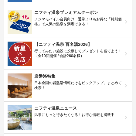
ニフティ温泉プレミアムクーポン
ノジマモバイル会員向け 通常よりもお得な「特別価
格」で人気の温泉を満喫できる！
【ニフティ温泉 百名湯2026】
行ってみたい施設に投票してプレゼントを当てよう！
（全10回開催 / 合計260名様）
岩盤浴特集
日本全国の岩盤浴情報だけをピックアップ。まとめて
検索！
ニフティ温泉ニュース
温泉にもっと行きたくなる！お得な情報を掲載中