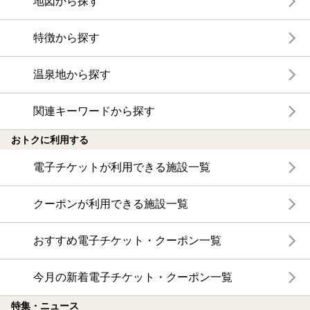
地図から探す
特徴から探す
温泉地から探す
関連キーワードから探す
おトクに利用する
電子チケットが利用できる施設一覧
クーポンが利用できる施設一覧
おすすめ電子チケット・クーポン一覧
今月の新着電子チケット・クーポン一覧
特集・ニュース