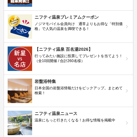
ニフティ温泉プレミアムクーポン
ノジマモバイル会員向け 通常よりもお得な「特別価
格」で人気の温泉を満喫できる！
【ニフティ温泉 百名湯2026】
行ってみたい施設に投票してプレゼントを当てよう！
（全10回開催 / 合計260名様）
岩盤浴特集
日本全国の岩盤浴情報だけをピックアップ。まとめて
検索！
ニフティ温泉ニュース
温泉にもっと行きたくなる！お得な情報を掲載中