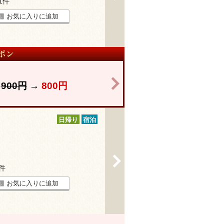
21件
お気に入りに追加
>
】
900円
→
800円
日帰り
宿泊
>
1件
お気に入りに追加