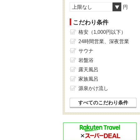
上限なし
円
こだわり条件
格安（1,000円以下）
24時間営業、深夜営業
サウナ
岩盤浴
露天風呂
家族風呂
源泉かけ流し
すべてのこだわり条件