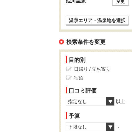
姫川温泉
変更
温泉エリア・温泉地を選択
検索条件を変更
目的別
日帰り / 立ち寄り
宿泊
口コミ評価
指定なし
以上
予算
下限なし
～