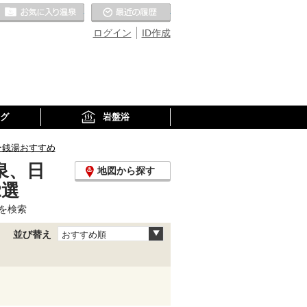
お気に入りの温泉
最近の履歴
ログイン
ID作成
グ
岩盤浴
ー銭湯おすすめ
泉、日
地図から探す
2選
を検索
並び替え
おすすめ順