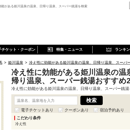
効能がある姫川温泉の温泉、日帰り温泉、スーパー銭湯を検索
子チケット・クーポン
特集・ニュース
ランキン
馬
>
姫川温泉
>
冷え性に効能がある姫川温泉の温泉、日帰り温泉、スーパ
冷え性に効能がある姫川温泉の温
帰り温泉、スーパー銭湯おすすめ
冷え性に効能がある姫川温泉の温泉、日帰り温泉、スーパー銭湯
電子チケットあり
クーポンあり
宿泊予約あり
こだわり条件
冷え性