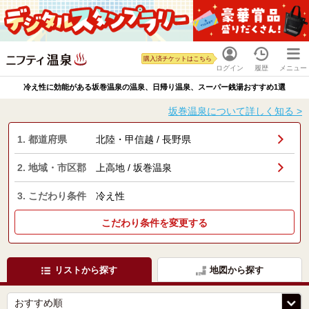
購入済チケットはこちら
ログイン
履歴
メニュー
冷え性に効能がある坂巻温泉の温泉、日帰り温泉、スーパー銭湯おすすめ1選
坂巻温泉について詳しく知る >
1. 都道府県
北陸・甲信越 / 長野県
2. 地域・市区郡
上高地 / 坂巻温泉
3. こだわり条件
冷え性
こだわり条件を変更する
リストから探す
地図から探す