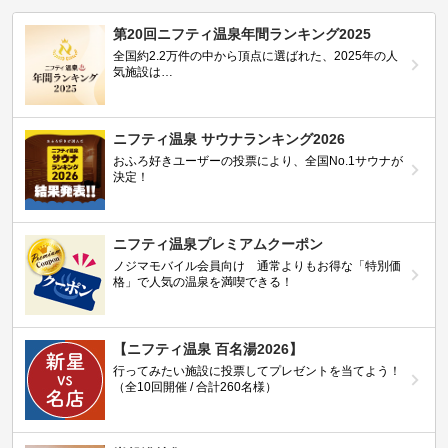
第20回ニフティ温泉年間ランキング2025
全国約2.2万件の中から頂点に選ばれた、2025年の人
気施設は…
ニフティ温泉 サウナランキング2026
おふろ好きユーザーの投票により、全国No.1サウナが
決定！
ニフティ温泉プレミアムクーポン
ノジマモバイル会員向け 通常よりもお得な「特別価
格」で人気の温泉を満喫できる！
【ニフティ温泉 百名湯2026】
行ってみたい施設に投票してプレゼントを当てよう！
（全10回開催 / 合計260名様）