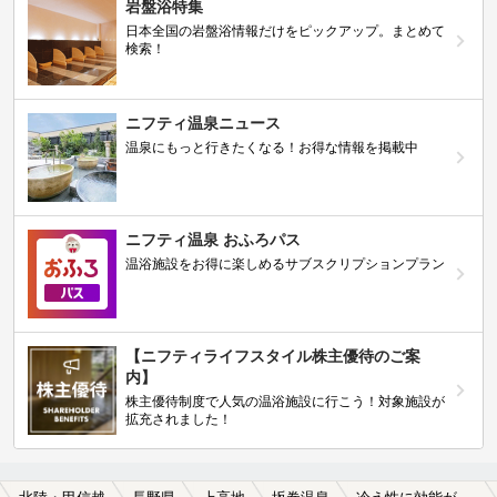
岩盤浴特集
日本全国の岩盤浴情報だけをピックアップ。まとめて
検索！
ニフティ温泉ニュース
温泉にもっと行きたくなる！お得な情報を掲載中
ニフティ温泉 おふろパス
温浴施設をお得に楽しめるサブスクリプションプラン
【ニフティライフスタイル株主優待のご案
内】
株主優待制度で人気の温浴施設に行こう！対象施設が
拡充されました！