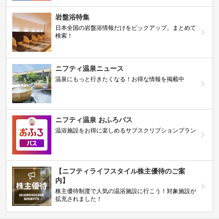
岩盤浴特集
日本全国の岩盤浴情報だけをピックアップ。まとめて
検索！
ニフティ温泉ニュース
温泉にもっと行きたくなる！お得な情報を掲載中
ニフティ温泉 おふろパス
温浴施設をお得に楽しめるサブスクリプションプラン
【ニフティライフスタイル株主優待のご案
内】
株主優待制度で人気の温浴施設に行こう！対象施設が
拡充されました！