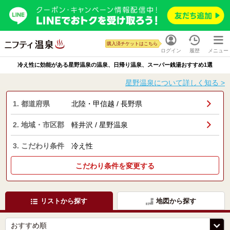
購入済チケットはこちら
ログイン
履歴
メニュー
冷え性に効能がある星野温泉の温泉、日帰り温泉、スーパー銭湯おすすめ1選
星野温泉について詳しく知る >
1. 都道府県
北陸・甲信越 / 長野県
2. 地域・市区郡
軽井沢 / 星野温泉
3. こだわり条件
冷え性
こだわり条件を変更する
リストから探す
地図から探す