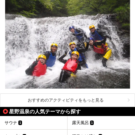
おすすめのアクティビティをもっと見る
星野温泉の人気テーマから探す
サウナ
露天風呂
1
1