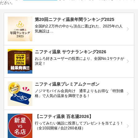
ださい。
第20回ニフティ温泉年間ランキング2025
全国約2.2万件の中から頂点に選ばれた、2025年の人
気施設は…
ニフティ温泉 サウナランキング2026
おふろ好きユーザーの投票により、全国No.1サウナが
決定！
ニフティ温泉プレミアムクーポン
ノジマモバイル会員向け 通常よりもお得な「特別価
格」で人気の温泉を満喫できる！
【ニフティ温泉 百名湯2026】
行ってみたい施設に投票してプレゼントを当てよう！
（全10回開催 / 合計260名様）