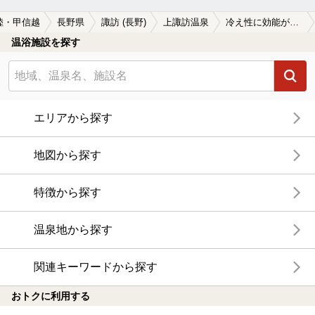
陸・甲信越
長野県
諏訪 (長野)
上諏訪温泉
冷え性に効能がある上諏訪温泉の温泉、日帰り温泉、スーパー銭湯おすすめ
温浴施設を探す
エリアから探す
地図から探す
特徴から探す
温泉地から探す
関連キーワードから探す
おトクに利用する