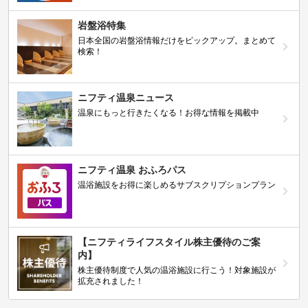
岩盤浴特集
日本全国の岩盤浴情報だけをピックアップ。まとめて
検索！
ニフティ温泉ニュース
温泉にもっと行きたくなる！お得な情報を掲載中
ニフティ温泉 おふろパス
温浴施設をお得に楽しめるサブスクリプションプラン
【ニフティライフスタイル株主優待のご案
内】
株主優待制度で人気の温浴施設に行こう！対象施設が
拡充されました！