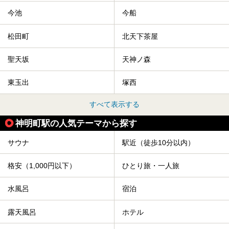
今池
今船
松田町
北天下茶屋
聖天坂
天神ノ森
東玉出
塚西
すべて表示する
神明町駅の人気テーマから探す
サウナ
駅近（徒歩10分以内）
格安（1,000円以下）
ひとり旅・一人旅
水風呂
宿泊
露天風呂
ホテル