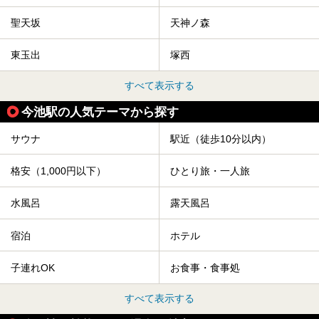
聖天坂
天神ノ森
東玉出
塚西
すべて表示する
今池駅の人気テーマから探す
サウナ
駅近（徒歩10分以内）
格安（1,000円以下）
ひとり旅・一人旅
水風呂
露天風呂
宿泊
ホテル
子連れOK
お食事・食事処
すべて表示する