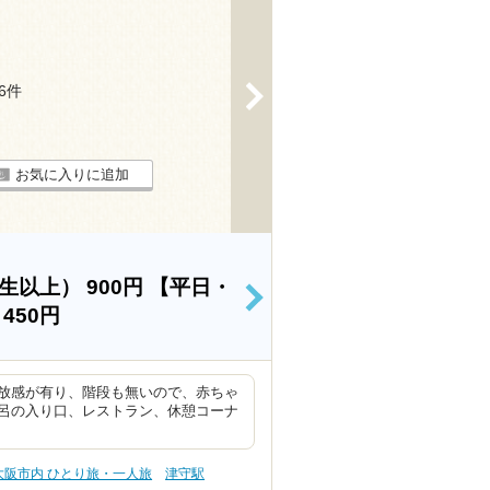
>
46件
お気に入りに追加
学生以上）
900円
【平日・
>
）
450円
放感が有り、階段も無いので、赤ちゃ
呂の入り口、レストラン、休憩コーナ
大阪市内 ひとり旅・一人旅
津守駅