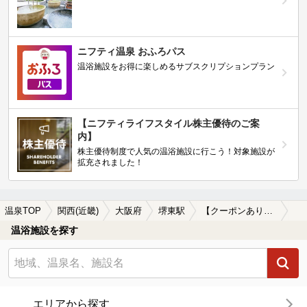
ニフティ温泉 おふろパス
温浴施設をお得に楽しめるサブスクリプションプラン
【ニフティライフスタイル株主優待のご案
内】
株主優待制度で人気の温浴施設に行こう！対象施設が
拡充されました！
温泉TOP
関西(近畿)
大阪府
堺東駅
【クーポンあり】冷え性に効能がある堺東駅近くの温泉、日帰り温泉、スーパー銭湯おすすめ
温浴施設を探す
エリアから探す