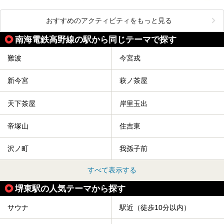
おすすめのアクティビティをもっと見る
南海電鉄高野線の駅から同じテーマで探す
難波
今宮戎
新今宮
萩ノ茶屋
天下茶屋
岸里玉出
帝塚山
住吉東
沢ノ町
我孫子前
すべて表示する
堺東駅の人気テーマから探す
サウナ
駅近（徒歩10分以内）