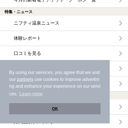
特集・ニュース
ニフティ温泉ニュース
体験レポート
口コミを見る
特集
By using our services, you agree that we and
our
partners
use cookies to improve advertisi
ニフティ温泉からのお知らせ
ng and enhance your experience on our servi
ces.
Learn more
温浴施設ランキング
年間温泉ランキング
OK
月間温泉ランキング