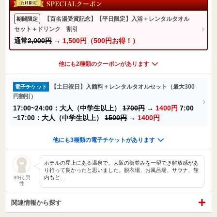
【百名湯受賞記念】【平日限定】入浴＋レンタルタオル
期間限定
セット＋ドリンク 割引
通常
2,000円
→
1,500円（500円お得！）
他にも2種類のクーポンがあります
【土日祝日】入館料＋レンタルタオルセット（最大300
電子チケット
円割引）
17:00~24:00：大人（中学生以上）
1700円
→
1400円
7:00
~17:00：大人（中学生以上）
1500円
→
1400円
他にも3種類の電子チケットがあります
ホテルの屋上にある温泉で、大阪の街並みを一望でき解放感があ
り行って良かったと思いました。脱衣場、お風呂場、サウナ、館
内もと…
30代 男
性
関連情報から探す