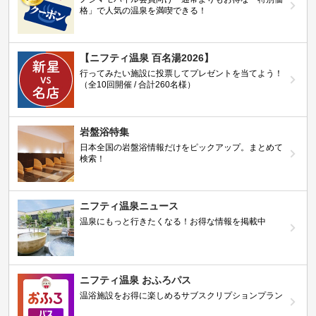
格」で人気の温泉を満喫できる！
【ニフティ温泉 百名湯2026】
行ってみたい施設に投票してプレゼントを当てよう！
（全10回開催 / 合計260名様）
岩盤浴特集
日本全国の岩盤浴情報だけをピックアップ。まとめて
検索！
ニフティ温泉ニュース
温泉にもっと行きたくなる！お得な情報を掲載中
ニフティ温泉 おふろパス
温浴施設をお得に楽しめるサブスクリプションプラン