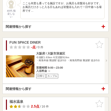
ここも何度も通ってる施設ですが、お風呂も岩盤浴も好きです。
お風呂だけさっと入る日もあれば岩盤浴も入れて一日中遊べる場
所です…
40代 指
定しな
い
関連情報から探す
FUN SPACE DINER
お気に入
りに追加
-点
/ 0 件
大阪府 / 大阪市浪速区
今池駅1.63km
今宮戎駅624m
・南海本線 難波駅 徒歩5分 ・南海高野線 難波駅 徒歩5分
・…
営業時間 9:00～23:00
入浴料金 ～
日帰り
カップル
関連情報から探す
福水温泉
お気に入
りに追加
2.5点
/ 16 件