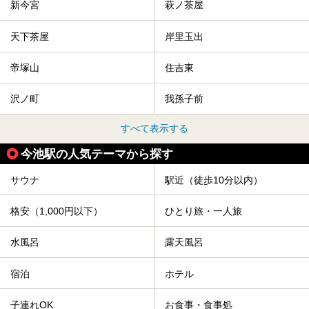
新今宮
萩ノ茶屋
天下茶屋
岸里玉出
帝塚山
住吉東
沢ノ町
我孫子前
すべて表示する
今池駅の人気テーマから探す
サウナ
駅近（徒歩10分以内）
格安（1,000円以下）
ひとり旅・一人旅
水風呂
露天風呂
宿泊
ホテル
子連れOK
お食事・食事処