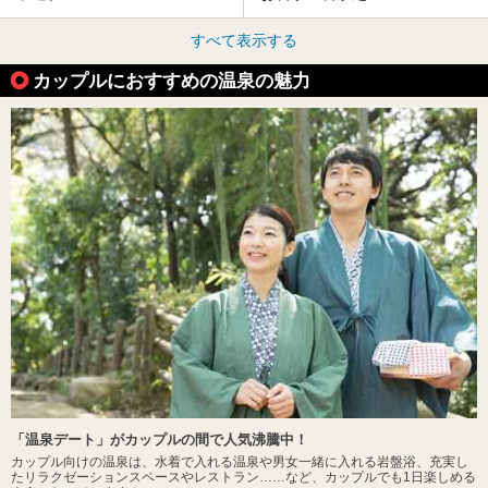
すべて表示する
カップルにおすすめの温泉の魅力
「温泉デート」がカップルの間で人気沸騰中！
カップル向けの温泉は、水着で入れる温泉や男女一緒に入れる岩盤浴、充実し
たリラクゼーションスペースやレストラン……など、カップルでも1日楽しめる