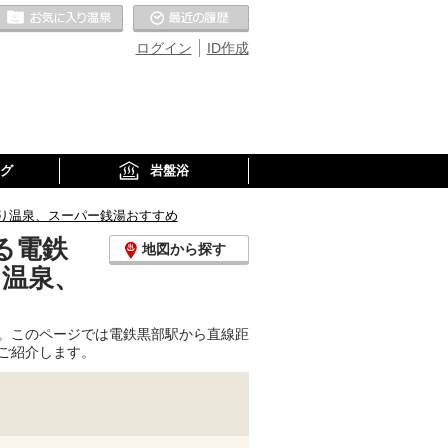
お気に入りの温泉
最近の履歴
ログイン
ID作成
グ
岩盤浴
り温泉、スーパー銭湯おすすめ
る電鉄
地図から探す
り温泉、
。このページでは電鉄黒部駅から直線距
ご紹介します。