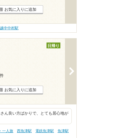
お気に入りに追加
越中中村駅
日帰り
>
3件
お気に入りに追加
なさん良い方ばかりで、とても居心地が
・一人旅
西魚津駅
電鉄魚津駅
魚津駅