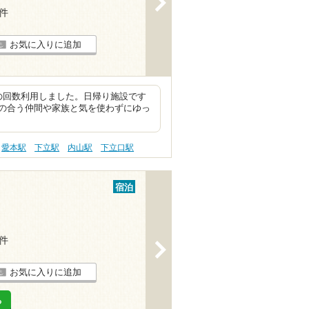
2件
お気に入りに追加
の回数利用しました。日帰り施設です
の合う仲間や家族と気を使わずにゆっ
愛本駅
下立駅
内山駅
下立口駅
宿泊
4件
>
お気に入りに追加
る