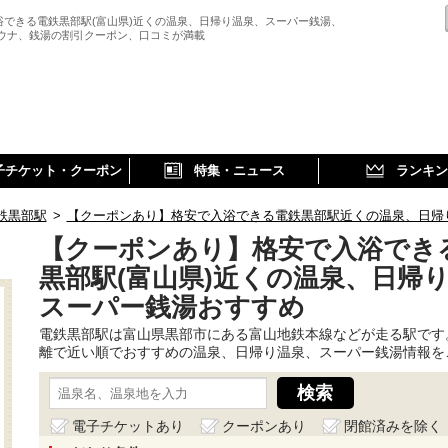
浴できる電鉄黒部駅(富山県)近くの温泉、日帰り温泉、スーパー銭湯、
サウナ、銭湯の割引クーポン、口コミが満載
子チケット・クーポン
特集・ニュース
ランキン
鉄黒部駅
>
【クーポンあり】格安で入浴できる電鉄黒部駅近くの温泉、日帰
【クーポンあり】格安で入浴でき
黒部駅(富山県)近くの温泉、日帰
スーパー銭湯おすすめ
電鉄黒部駅は富山県黒部市にある富山地鉄本線などが走る駅です
離で近い順でおすすめの温泉、日帰り温泉、スーパー銭湯情報を
電子チケットあり
クーポンあり
閉館済みを除く