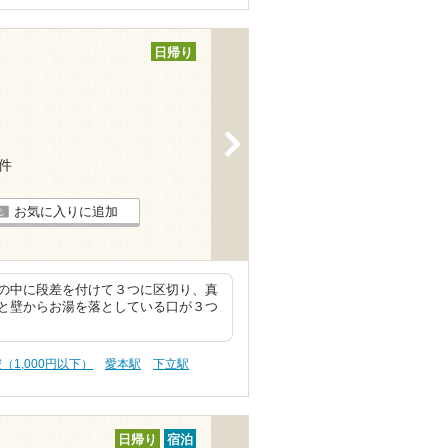
日帰り
>
3件
お気に入りに追加
の中に段差を付けて３つに区切り、真
と壁からお湯を落としている口が３つ
（1,000円以下）
愛本駅
下立駅
日帰り
宿泊