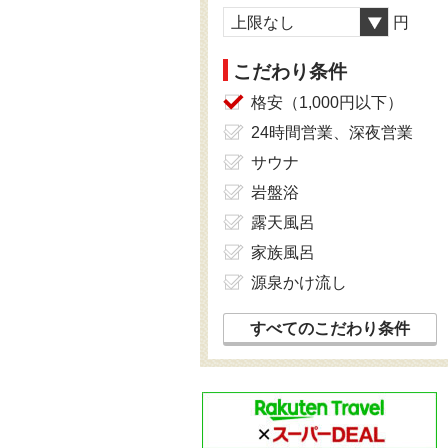
上限なし
円
こだわり条件
格安（1,000円以下）
24時間営業、深夜営業
サウナ
岩盤浴
露天風呂
家族風呂
源泉かけ流し
すべてのこだわり条件