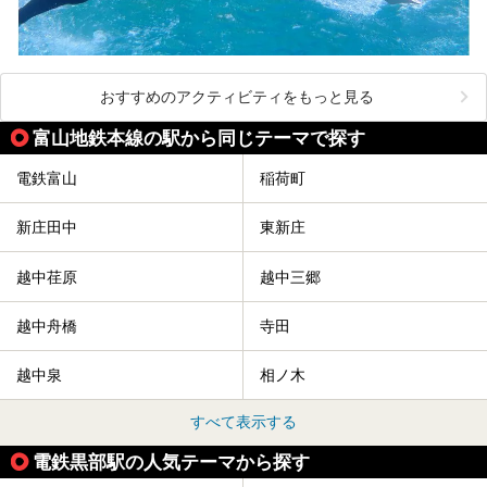
おすすめのアクティビティをもっと見る
富山地鉄本線の駅から同じテーマで探す
電鉄富山
稲荷町
新庄田中
東新庄
越中荏原
越中三郷
越中舟橋
寺田
越中泉
相ノ木
すべて表示する
電鉄黒部駅の人気テーマから探す