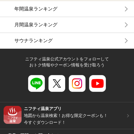
年間温泉ランキング
月間温泉ランキング
サウナランキング
ニフティ温泉公式アカウントをフォローして
おトク情報やクーポン情報を受け取ろう
ニフティ温泉アプリ
地図から温泉検索！お得な限定クーポンも！
今すぐダウンロード！