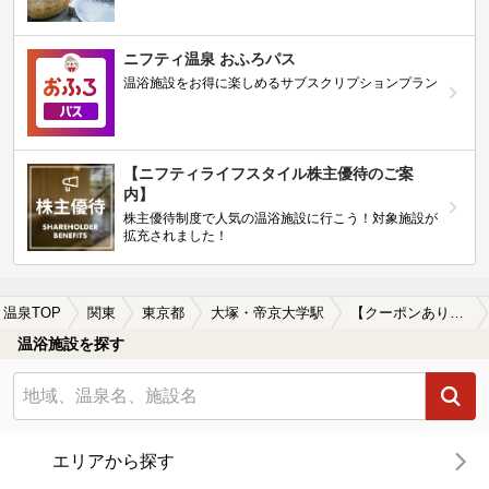
ニフティ温泉 おふろパス
温浴施設をお得に楽しめるサブスクリプションプラン
【ニフティライフスタイル株主優待のご案
内】
株主優待制度で人気の温浴施設に行こう！対象施設が
拡充されました！
温泉TOP
関東
東京都
大塚・帝京大学駅
【クーポンあり】格安で入浴できる大塚・帝京大学駅近くの温泉、日帰り温泉、スーパー銭湯おすすめ
温浴施設を探す
エリアから探す