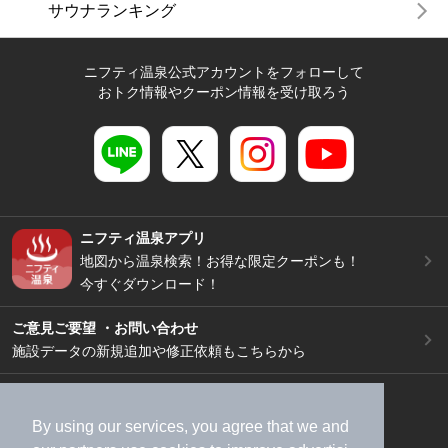
サウナランキング
ニフティ温泉公式アカウントをフォローして
おトク情報やクーポン情報を受け取ろう
ニフティ温泉アプリ
地図から温泉検索！お得な限定クーポンも！
今すぐダウンロード！
ご意見ご要望 ・お問い合わせ
施設データの新規追加や修正依頼もこちらから
スマートフォン
/
PC
加盟店募集（資料請求）
広告出稿のご案内
By using our services, you agree that we and