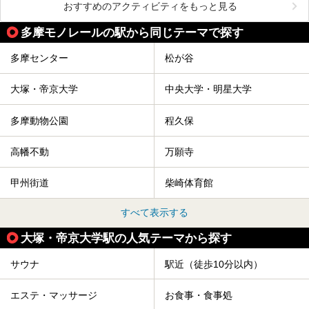
おすすめのアクティビティをもっと見る
多摩モノレールの駅から同じテーマで探す
多摩センター
松が谷
大塚・帝京大学
中央大学・明星大学
多摩動物公園
程久保
高幡不動
万願寺
甲州街道
柴崎体育館
すべて表示する
大塚・帝京大学駅の人気テーマから探す
サウナ
駅近（徒歩10分以内）
エステ・マッサージ
お食事・食事処