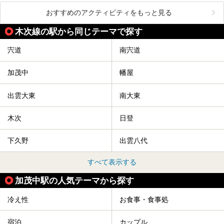
おすすめのアクティビティをもっと見る
木次線の駅から同じテーマで探す
宍道
南宍道
加茂中
幡屋
出雲大東
南大東
木次
日登
下久野
出雲八代
すべて表示する
加茂中駅の人気テーマから探す
冷え性
お食事・食事処
宿泊
カップル