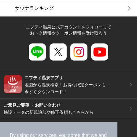
サウナランキング
ニフティ温泉公式アカウントをフォローして
おトク情報やクーポン情報を受け取ろう
ニフティ温泉アプリ
地図から温泉検索！お得な限定クーポンも！
今すぐダウンロード！
ご意見ご要望 ・お問い合わせ
施設データの新規追加や修正依頼もこちらから
スマートフォン
/
PC
加盟店募集（資料請求）
広告出稿のご案内
By using our services, you agree that we and