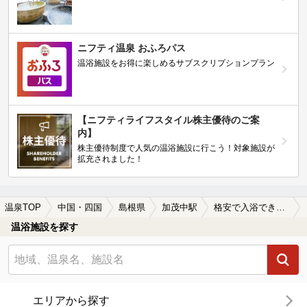
ニフティ温泉 おふろパス
温浴施設をお得に楽しめるサブスクリプションプラン
【ニフティライフスタイル株主優待のご案
内】
株主優待制度で人気の温浴施設に行こう！対象施設が
拡充されました！
温泉TOP
中国・四国
島根県
加茂中駅
格安で入浴できる加茂中駅近くの温泉、日帰り温泉、スーパー銭湯おすすめ
温浴施設を探す
エリアから探す