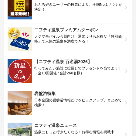
おふろ好きユーザーの投票により、全国No.1サウナが
決定！
ニフティ温泉プレミアムクーポン
ノジマモバイル会員向け 通常よりもお得な「特別価
格」で人気の温泉を満喫できる！
【ニフティ温泉 百名湯2026】
行ってみたい施設に投票してプレゼントを当てよう！
（全10回開催 / 合計260名様）
岩盤浴特集
日本全国の岩盤浴情報だけをピックアップ。まとめて
検索！
ニフティ温泉ニュース
温泉にもっと行きたくなる！お得な情報を掲載中