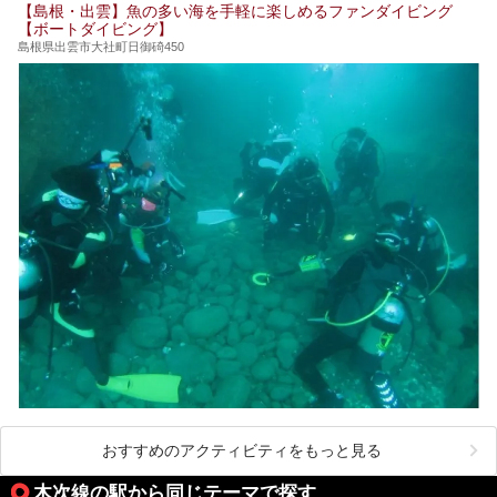
今回はそんな今話題のサウナが楽しめる、島根県内にあるオ
【島根・出雲】魚の多い海を手軽に楽しめるファンダイビング
ススメ温泉・銭湯・スパを10件まとめてご紹介します。
【ボートダイビング】
島根県出雲市大社町日御碕450
おすすめのアクティビティをもっと見る
木次線の駅から同じテーマで探す