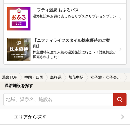
ニフティ温泉 おふろパス
温浴施設をお得に楽しめるサブスクリプションプラン
【ニフティライフスタイル株主優待のご案
内】
株主優待制度で人気の温浴施設に行こう！対象施設が
拡充されました！
温泉TOP
中国・四国
島根県
加茂中駅
女子旅・女子会におすすめの加茂中駅近くの温泉、日帰り温泉、スーパー銭湯おすすめ
温浴施設を探す
エリアから探す