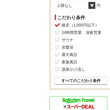
上限なし
円
こだわり条件
格安（1,000円以下）
24時間営業、深夜営業
サウナ
岩盤浴
露天風呂
家族風呂
源泉かけ流し
すべてのこだわり条件