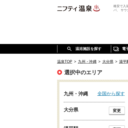
格安で入
パ、 サ
温浴施設を探す
電
温泉TOP
>
九州・沖縄
>
大分県
>
湯平
選択中のエリア
全国から探す
九州・沖縄
大分県
変更