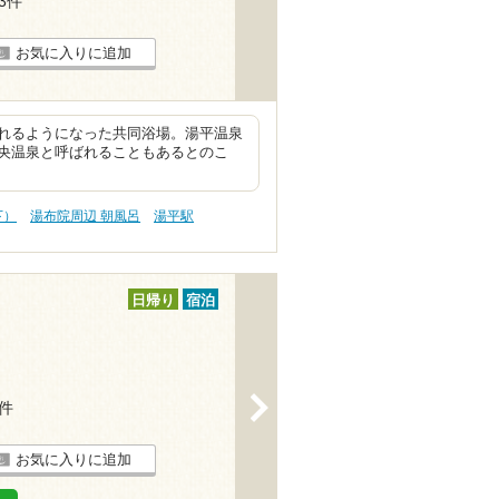
13件
お気に入りに追加
れるようになった共同浴場。湯平温泉
央温泉と呼ばれることもあるとのこ
下）
湯布院周辺 朝風呂
湯平駅
日帰り
宿泊
>
4件
お気に入りに追加