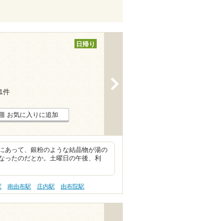
日帰り
>
11件
お気に入りに追加
にあって、銀粉のような結晶物が湯の
なったのだとか。土曜日の午後、利
駅
南由布駅
庄内駅
由布院駅