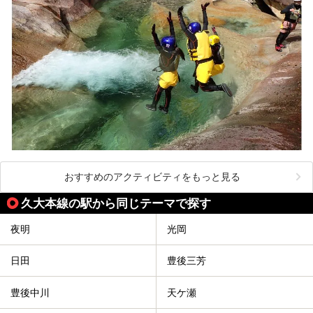
おすすめのアクティビティをもっと見る
久大本線の駅から同じテーマで探す
夜明
光岡
日田
豊後三芳
豊後中川
天ケ瀬