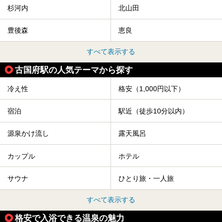
杉河内
北山田
豊後森
恵良
すべて表示する
古国府駅の人気テーマから探す
冷え性
格安（1,000円以下）
宿泊
駅近（徒歩10分以内）
源泉かけ流し
露天風呂
カップル
ホテル
サウナ
ひとり旅・一人旅
すべて表示する
格安で入浴できる温泉の魅力