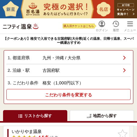
購入済チケットはこちら
ログイン
履歴
メニュー
【クーポンあり】格安で入浴できる古国府駅(大分県)近くの温泉、日帰り温泉、スーパ
ー銭湯おすすめ
1. 都道府県
九州・沖縄 / 大分県
2. 沿線・駅
古国府駅
3. こだわり条件
格安（1,000円以下）
こだわり条件を変更する
リストから探す
地図から探す
いかりやま温泉
お気に入
りに追加