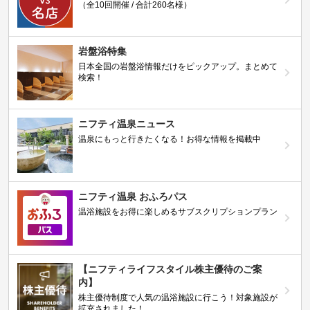
（全10回開催 / 合計260名様）
岩盤浴特集
日本全国の岩盤浴情報だけをピックアップ。まとめて
検索！
ニフティ温泉ニュース
温泉にもっと行きたくなる！お得な情報を掲載中
ニフティ温泉 おふろパス
温浴施設をお得に楽しめるサブスクリプションプラン
【ニフティライフスタイル株主優待のご案
内】
株主優待制度で人気の温浴施設に行こう！対象施設が
拡充されました！