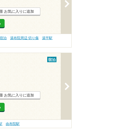
>
お気に入りに追加
る
 宿泊
湯布院周辺 切り傷
湯平駅
宿泊
>
お気に入りに追加
る
駅
由布院駅