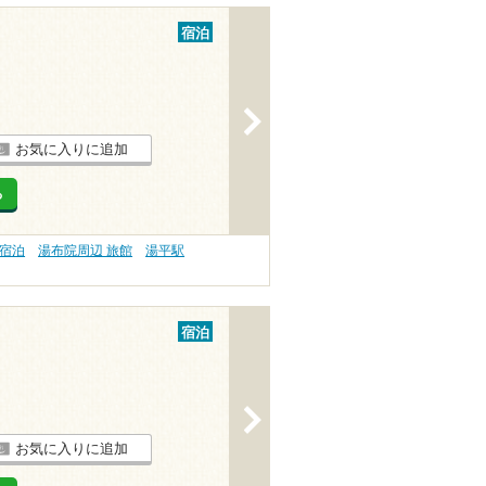
宿泊
>
お気に入りに追加
る
 宿泊
湯布院周辺 旅館
湯平駅
宿泊
>
お気に入りに追加