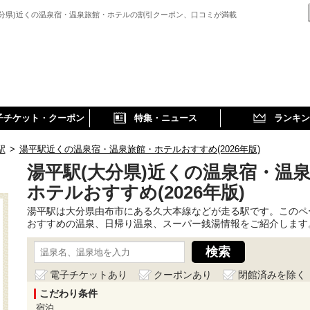
大分県)近くの温泉宿・温泉旅館・ホテルの割引クーポン、口コミが満載
子チケット・クーポン
特集・ニュース
ランキン
駅
>
湯平駅近くの温泉宿・温泉旅館・ホテルおすすめ(2026年版)
湯平駅(大分県)近くの温泉宿・温
ホテルおすすめ(2026年版)
湯平駅は大分県由布市にある久大本線などが走る駅です。このペ
おすすめの温泉、日帰り温泉、スーパー銭湯情報をご紹介します
電子チケットあり
クーポンあり
閉館済みを除く
こだわり条件
宿泊