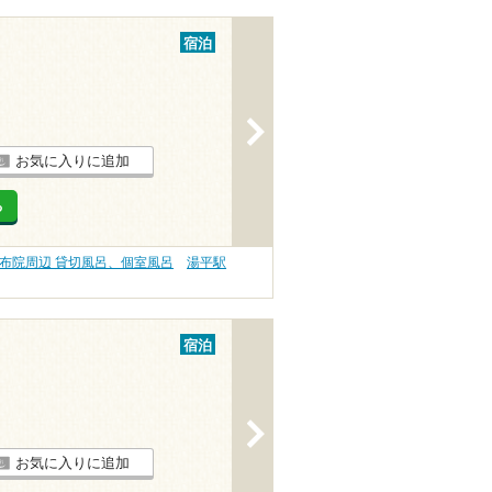
宿泊
>
お気に入りに追加
る
布院周辺 貸切風呂、個室風呂
湯平駅
宿泊
>
お気に入りに追加