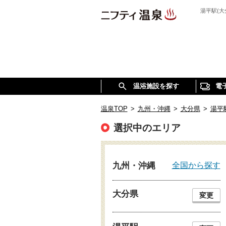
湯平駅(
温浴施設を探す
電
温泉TOP
>
九州・沖縄
>
大分県
>
湯平
選択中のエリア
全国から探す
九州・沖縄
大分県
変更