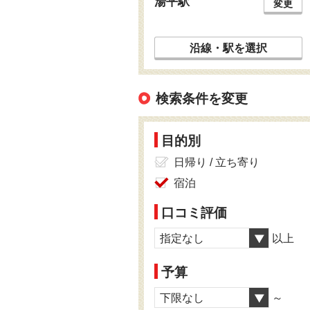
湯平駅
変更
沿線・駅を選択
検索条件を変更
目的別
日帰り / 立ち寄り
宿泊
口コミ評価
指定なし
以上
予算
下限なし
～