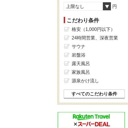
上限なし
円
こだわり条件
格安（1,000円以下）
24時間営業、深夜営業
サウナ
岩盤浴
露天風呂
家族風呂
源泉かけ流し
すべてのこだわり条件